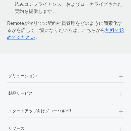
込みコンプライアンス、およびローカライズされた
詳細を見る
契約を提供します。
Remoteがマリでの契約社員管理をどのように簡素化す
るかを詳しくご覧になりたい方は、こちらから
無料で始
めてください
。
+
ソリューション
+
製品サービス
+
スタートアップ向けグローバルHR
+
リソース