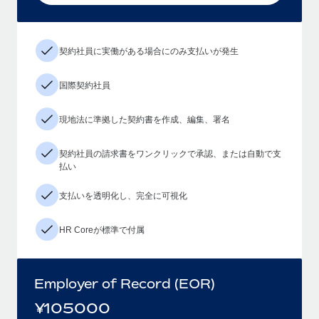
契約社員に実働がある場合にのみ支払いが発生
国際契約社員
現地法に準拠した契約書を作成、編集、署名
契約社員の請求書をワンクリックで承認、または自動で支
払い
支払いを透明化し、完全に可視化
HR Coreが標準で付属
Employer of Record (EOR)
¥
105000