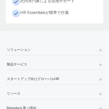
社内専門家による現地サポート
HR Essentialsが標準で付属
+
ソリューション
+
製品サービス
+
スタートアップ向けグローバルHR
+
リソース
+
Remoteを選ぶ理由