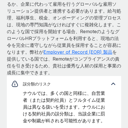
るか、企業に代わって雇用を行うグローバルな雇用ソ
リューション提供者と連携する必要があります。給与処
理、福利厚生、税金、オンボーディングの管理プロセス
は、現地の専門知識がなければすぐに複雑化します。こ
のような国で採用を開始する場合、Remoteのようなグ
ローバルHRプラットフォームを利用すると、現地の法
令を完全に遵守しながら従業員を採用することが容易に
なります。弊社が
Employer of Record (EOR) 製品
を
提供している国では、Remoteがコンプライアンスの責
任を引き受けるため、貴社は優秀な人材の採用と事業の
成長に集中できます。
誤分類のリスク
ナウルでは、多くの国と同様に、自営業
者（または契約社員）とフルタイム従業
員は異なる扱いを受けます。ナウルにお
ける契約社員の誤分類は、当該企業に罰
金や制裁が科される可能性があります。