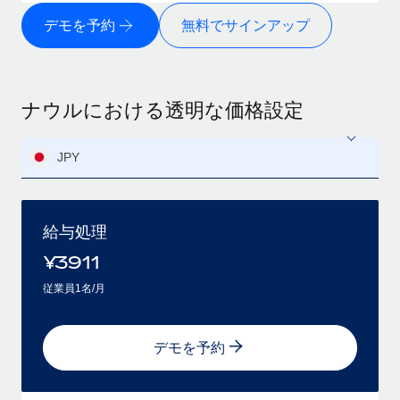
デモを予約
無料でサインアップ
ナウルにおける透明な価格設定
JPY
給与処理
¥
3911
従業員1名/月
デモを予約