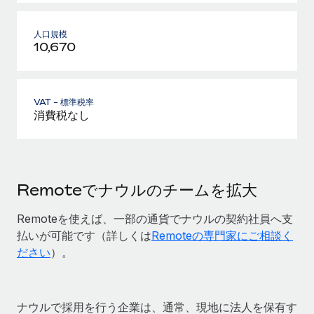
人口規模
10,670
VAT - 標準税率
消費税なし
Remoteでナウルのチームを拡大
Remoteを使えば、一部の通貨でナウルの契約社員へ支
払いが可能です（詳しくは
Remoteの専門家にご相談く
ださい
）。
ナウルで採用を行う企業は、通常、現地に法人を保有す