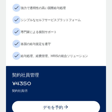
強力で透明性の高い国際給与処理
シンプルなセルフサービスプラットフォーム
専門家による個別サポート
各国の給与規定を遵守
給与処理、経費管理、HRISの統合ソリューション
契約社員管理
¥
4350
契約社員/月
デモを予約