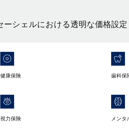
セーシェルにおける透明な価格設定
健康保険
歯科保
視力保険
メンタ