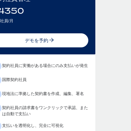
4350
社員/月
デモを予約
契約社員に実働がある場合にのみ支払いが発生
国際契約社員
現地法に準拠した契約書を作成、編集、署名
契約社員の請求書をワンクリックで承認、また
は自動で支払い
支払いを透明化し、完全に可視化