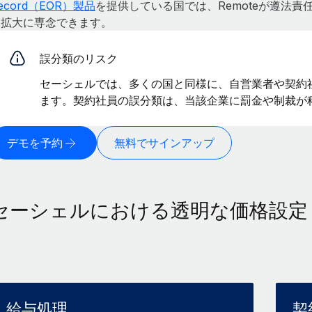
ecord（EOR）製品
を提供している国では、Remoteが遵法
業拡大に専念できます。
誤分類のリスク
セーシェルでは、多くの国と同様に、自営業者や契約
ます。契約社員の誤分類は、当該企業に罰金や制裁が
デモを予約
無料でサインアップ
セーシェルにおける透明な価格設定
給与処理
契