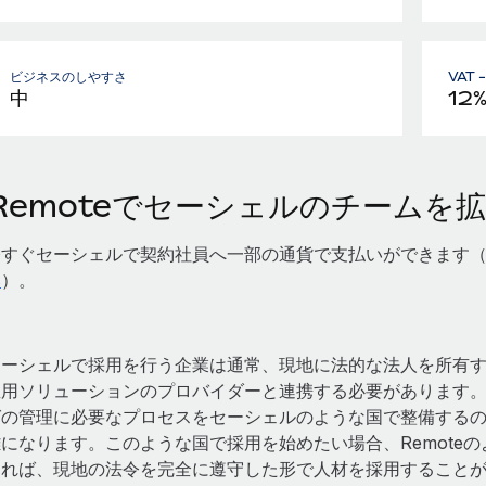
ビジネスのしやすさ
VAT 
中
12%
Remoteでセーシェルのチームを
今すぐセーシェルで契約社員へ一部の通貨で支払いができます
い
）。
セーシェルで採用を行う企業は通常、現地に法的な法人を所有
雇用ソリューションのプロバイダーと連携する必要があります
グの管理に必要なプロセスをセーシェルのような国で整備する
雑になります。このような国で採用を始めたい場合、Remote
すれば、現地の法令を完全に遵守した形で人材を採用すること