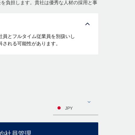
責任を負担します。貴社は優秀な人材の採用と事
社員とフルタイム従業員を別扱いし
科される可能性があります。
JPY
約社員管理