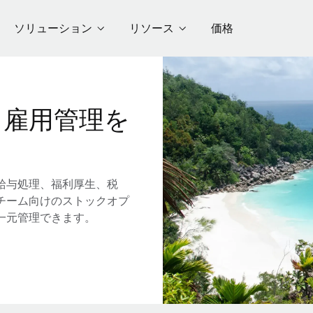
ソリューション
リソース
価格
る雇用管理を
給与処理、福利厚生、税
チーム向けのストックオプ
一元管理できます。