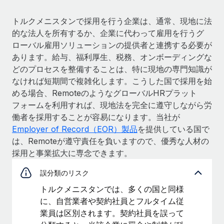
トルクメニスタンで採用を行う企業は、通常、現地に法
的な法人を所有するか、企業に代わって雇用を行うグ
ローバル雇用ソリューションの提供者と連携する必要が
あります。給与、福利厚生、税務、オンボーディングな
どのプロセスを整備することは、特に現地の専門知識が
なければ短期間で複雑化します。こうした国で採用を始
める場合、RemoteのようなグローバルHRプラット
フォームを利用すれば、現地法を完全に遵守しながら労
働者を採用することが容易になります。当社が
Employer of Record（EOR）製品
を提供している国で
は、Remoteが遵守責任を負いますので、優秀な人材の
採用と事業拡大に専念できます。
誤分類のリスク
トルクメニスタンでは、多くの国と同様
に、自営業者や契約社員とフルタイム従
業員は区別されます。契約社員を誤って