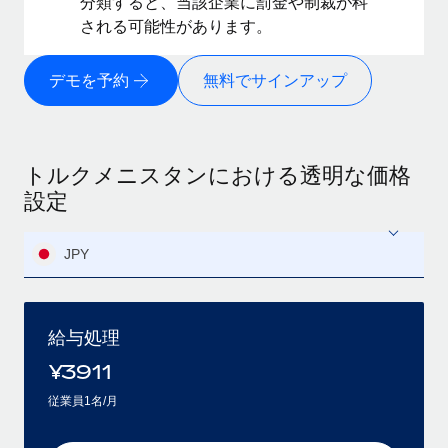
分類すると、当該企業に罰金や制裁が科
される可能性があります。
デモを予約
無料でサインアップ
トルクメニスタンにおける透明な価格
設定
JPY
給与処理
¥
3911
従業員1名/月