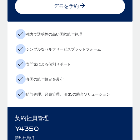
デモを予約
強力で透明性の高い国際給与処理
シンプルなセルフサービスプラットフォーム
専門家による個別サポート
各国の給与規定を遵守
給与処理、経費管理、HRISの統合ソリューション
契約社員管理
¥
4350
契約社員/月