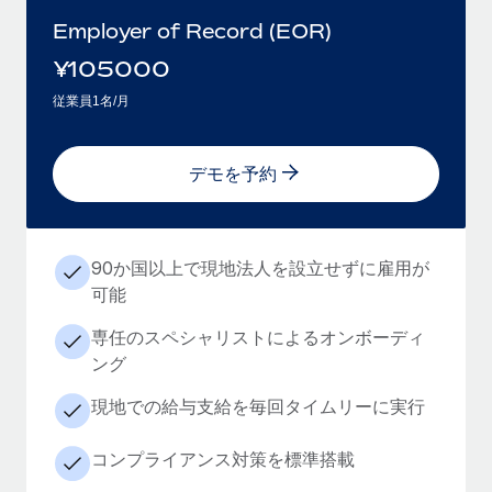
Employer of Record (EOR)
¥
105000
従業員1名/月
デモを予約
90か国以上で現地法人を設立せずに雇用が
可能
専任のスペシャリストによるオンボーディ
ング
現地での給与支給を毎回タイムリーに実行
コンプライアンス対策を標準搭載