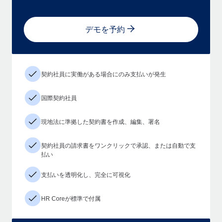
デモを予約
契約社員に実働がある場合にのみ支払いが発生
国際契約社員
現地法に準拠した契約書を作成、編集、署名
契約社員の請求書をワンクリックで承認、または自動で支
払い
支払いを透明化し、完全に可視化
HR Coreが標準で付属