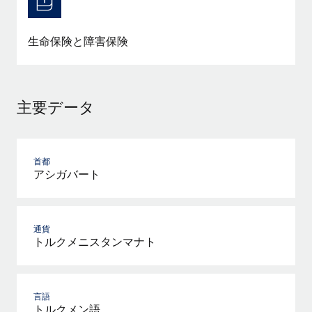
詳細を見る
生命保険と障害保険
主要データ
首都
アシガバート
通貨
トルクメニスタンマナト
言語
トルクメン語