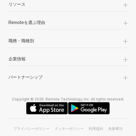
+
リソース
+
Remoteを選ぶ理由
+
職務・職種別
+
企業情報
+
パートナーシップ
Copyright © 2026. Remote Technology, Inc. All rights reserved.
プライバシーポリシー
クッキーポリシー
利用規約
免責事項