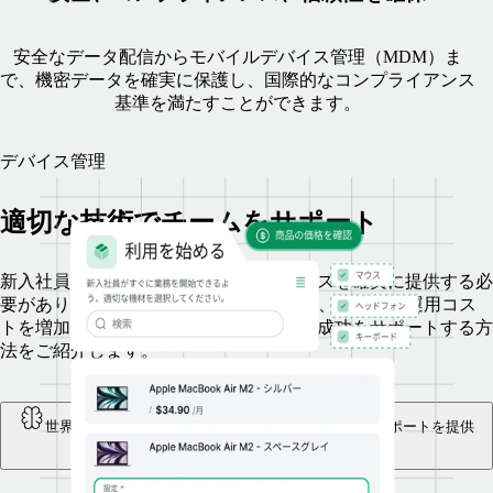
安全なデータ配信からモバイルデバイス管理（MDM）ま
で、機密データを確実に保護し、国際的なコンプライアンス
基準を満たすことができます。
デバイス管理
適切な技術でチームをサポート
新入社員の勤務初日には、適切なデバイスを確実に提供する必
要があります。Remoteのデバイス管理が、手作業や運用コス
トを増加させずに、従業員一人ひとりの成功をサポートする方
法をご紹介します。
世界中にデバイスを発送し、万全の追跡サービスとサポートを提供