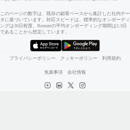
このページの数字は、既存の顧客ベースから集計した社内デー
タに基づいています。対応スピードは、標準的なオンボーディ
ングは30日程度、Remoteの平均オンボーディング期間は2.3日
であることから想定しています。
（新しいタブで開きます）
（新しいタブで開きます）
プライバシーポリシー
クッキーポリシー
利用規約
免責事項
会社情報