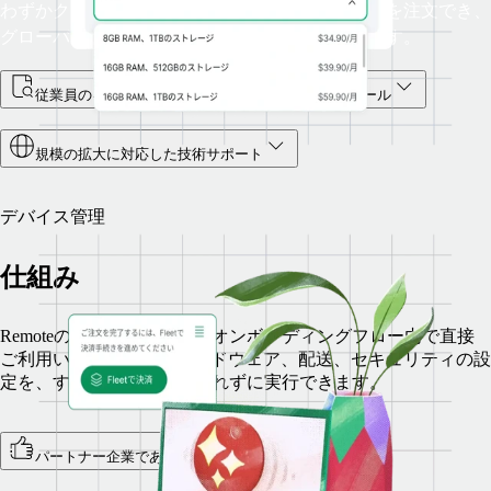
わずかクリックでノートパソコンやその他の機器を注文でき、
グローバルな配送、返品、交換は当社が対応します。
従業員のキャリアパスにおける各段階に対応したツール
規模の拡大に対応した技術サポート
デバイス管理
仕組み
Remoteのデバイス管理は、オンボーディングフロー内で直接
ご利用いただけます。ハードウェア、配送、セキュリティの設
定を、すべてRemoteから離れずに実行できます。
パートナー企業であるFleetによる運営