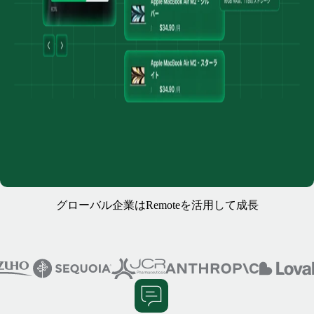
グローバル企業はRemoteを活用して成長