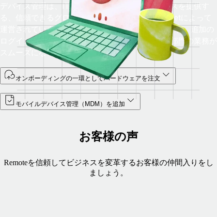
デバイス管理は、IT機器のレンタルと物流サービスを提供す
る、信頼できるグローバルプロバイダーであるFleetによって
運営されています。すべてがRemote経由で処理され、追加の
ログインは不要です。これにより、人事部門とIT部門の業務が
スムーズになります。
オンボーディングの一環としてハードウェアを注文
モバイルデバイス管理（MDM）を追加
お客様の声
Remoteを信頼してビジネスを変革するお客様の仲間入りをし
ましょう。