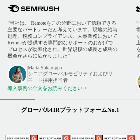
“当社は、 Remoteをこの分野において信頼できる
主要なパートナーだと考えています。現地の給与
処理、税務コンプライアンス、人事業務において
Remoteが提供する専門的なサポートのおかげで
プロセスが効率化され、世界規模の成長と成功の
機会がさらに広がりました”
す
Maria Shkaruppa
シニアグローバルモビリティおよびリ
モート採用担当者
導入事例の全文をお読みください
グローバルHRプラットフォームNo.1