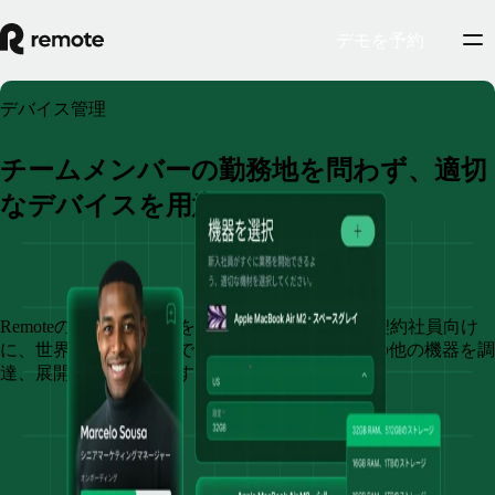
デモを予約
デバイス管理
チームメンバーの勤務地を問わず、適切
なデバイスを用意
デモを予約
Remoteのデバイス管理を利用すると、従業員や契約社員向け
に、世界中のどこからでもノートパソコンやその他の機器を調
達、展開、管理できます。