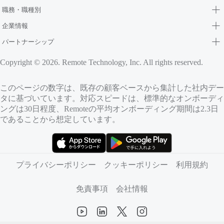
職務・職種別
企業情報
パートナーシップ
Copyright © 2026. Remote Technology, Inc. All rights reserved.
このページの数字は、既存の顧客ベースから集計した社内デー
タに基づいています。対応スピードは、標準的なオンボーディ
ングは30日程度、Remoteの平均オンボーディング期間は2.3日
であることから想定しています。
（新しいタブで開きます）
（新しいタブで開きます）
プライバシーポリシー
クッキーポリシー
利用規約
免責事項
会社情報