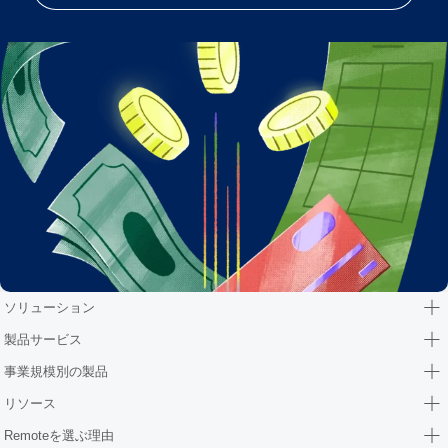
ソリューション
製品サービス
事業規模別の製品
リソース
Remoteを選ぶ理由