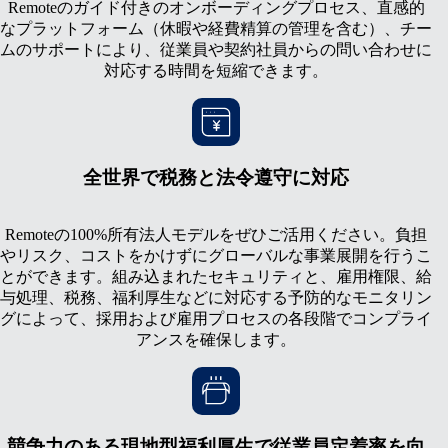
Remoteのガイド付きのオンボーディングプロセス、直感的
なプラットフォーム（休暇や経費精算の管理を含む）、チー
ムのサポートにより、従業員や契約社員からの問い合わせに
対応する時間を短縮できます。
全世界で税務と法令遵守に対応
Remoteの100%所有法人モデルをぜひご活用ください。負担
やリスク、コストをかけずにグローバルな事業展開を行うこ
とができます。組み込まれたセキュリティと、雇用権限、給
与処理、税務、福利厚生などに対応する予防的なモニタリン
グによって、採用および雇用プロセスの各段階でコンプライ
アンスを確保します。
競争力のある現地型福利厚生で従業員定着率を向