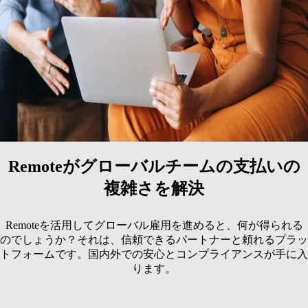
Remoteは、国際採用に必要なすべてのツールを提供し、迅速
な採用を実現しながら、単独でのグローバル展開に伴うコスト
やリスクを抑えます。
自社法人の有無に関わらず、国際的にビジネスを展開
雇用データを一元管理できる統合型プラットフォーム
Remoteがグローバルチームの支払いの
複雑さを解決
Remoteを活用してグローバル雇用を進めると、何が得られる
のでしょうか？それは、信頼できるパートナーと頼れるプラッ
トフォームです。国内外での安心とコンプライアンスが手に入
ります。