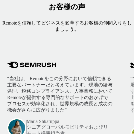
お客様の声
Remoteを信頼してビジネスを変革するお客様の仲間入りをし
ましょう。
“当社は、 Remoteをこの分野において信頼できる
主要なパートナーだと考えています。現地の給与
処理、税務コンプライアンス、人事業務において
Remoteが提供する専門的なサポートのおかげで
プロセスが効率化され、世界規模の成長と成功の
機会がさらに広がりました”
す
Maria Shkaruppa
シニアグローバルモビリティおよびリ
モート採用担当者