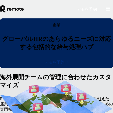
デモを予約
企業
グローバルHRのあらゆるニーズに対応
する包括的な給与処理ハブ
デモを予約
海外展開チームの管理に合わせたカスタ
マイズ
Remoteのグローバル雇用プラットフォームは、国境を越えた
雇用、国際的な給与処理、税務管理の複雑さを解決するための
専門知識を備えています。Remoteは社内に豊富な専門知識を