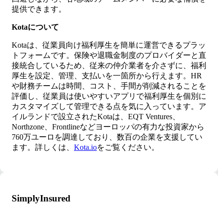
提供できます。
Kotaについて
Kotaは、従業員向け福利厚生を簡単に運営できるプラッ
トフォームです。保険や退職金制度のプロバイダーと直
接統合しているため、従来の仲介業者を介さずに、福利
厚生を設定、管理、支払いを一箇所から行えます。HR
や財務チームは時間、コスト、手間が削減されることを
評価し、従業員は使いやすいアプリで福利厚生を個別に
カスタマイズして管理できる点を気に入っています。ア
イルランドで設立されたKotaは、EQT Ventures、
Northzone、Frontlineなどヨーロッパの有力な投資家から
760万ユーロを調達しており、数百の企業を支援してい
ます。詳しくは、
Kota.io
をご覧ください。
SimplyInsured