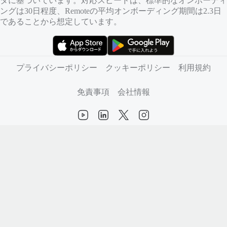
タに基づいています。対応スピードは、標準的なオンボーディ
ングは30日程度、Remoteの平均オンボーディング期間は2.3日
であることから想定しています。
（新しいタブで開きます）
（新しいタブで開きます）
プライバシーポリシー
クッキーポリシー
利用規約
免責事項
会社情報