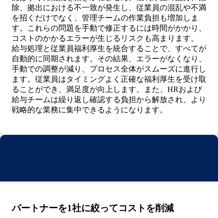
除、拠出における不一致が発生し、従業員の混乱や不満
を招くだけでなく、管理チームの作業負担も増加しま
す。これらの問題を手動で修正するには時間がかかり、
コストのかかるエラーが生じるリスクも高まります。
給与処理と従業員福利厚生を統合することで、すべてが
自動的に同期されます。その結果、エラーがなくなり、
手動での調整が減り、プロセス全体がスムーズに進行し
ます。従業員はタイミングよく正確な福利厚生を受け取
ることができ、満足度が向上します。また、HRおよび
給与チームは繰り返し確認する負担から解放され、より
戦略的な業務に集中できるようになります。
パートナーを1社に絞ってコストを削減