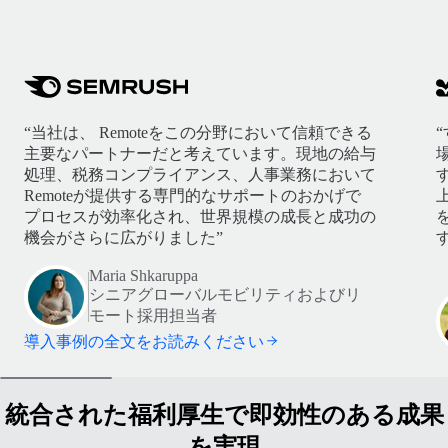
“当社は、 Remoteをこの分野において信頼できる
主要なパートナーだと考えています。現地の給与
処理、税務コンプライアンス、人事業務において
Remoteが提供する専門的なサポートのおかげで
プロセスが効率化され、世界規模の成長と成功の
機会がさらに広がりました”
す
Maria Shkaruppa
シニアグローバルモビリティおよびリ
モート採用担当者
導入事例の全文をお読みください
統合された福利厚生で即効性のある成果
を実現