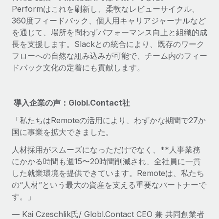
Performはこれを刷新し、柔軟なレビューサイクル、
360度フィードバック、個人用キャリアジャーナルなど
を通じて、場所を問わずパフォーマンス向上と組織的成
長を支援します。Slackとの統合により、既存のワーク
フローへの自然な組み込みが可能で、チーム内のフィー
ドバック文化の定着にも貢献します。
導入企業の声：Globl.Contact社
「私たちはRemoteの活用により、わずかな期間で27か
国に事業を拡大できました。
人材採用がスムーズになっただけでなく、**人事業務
にかかる時間も週15〜20時間削減され、全社員に一貫
した就業環境を提供できています。Remoteは、私たち
の“人材”という最大の資産を支える重要なパートナーで
す。」
— Kai Czeschlik氏/ Globl.Contact CEO 兼 共同創業者