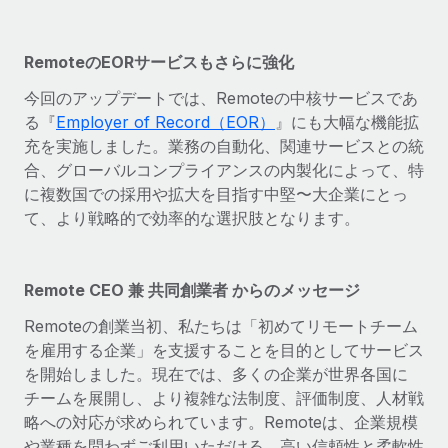
RemoteのEORサービスもさらに強化
今回のアップデートでは、Remoteの中核サービスであ
る『
Employer of Record（EOR）
』にも大幅な機能拡
充を実施しました。業務の自動化、関連サービスとの統
合、グローバルコンプライアンスの内製化によって、特
に複数国での採用や拡大を目指す中堅〜大企業にとっ
て、より戦略的で効率的な選択肢となります。
Remote CEO 兼 共同創業者 からのメッセージ
Remoteの創業当初、私たちは「初めてリモートチーム
を雇用する企業」を支援することを目的としてサービス
を開始しました。現在では、多くの企業が世界各国に
チームを展開し、より複雑な法制度、評価制度、人材戦
略への対応が求められています。Remoteは、企業規模
や業種を問わずご利用いただける、高い信頼性と柔軟性