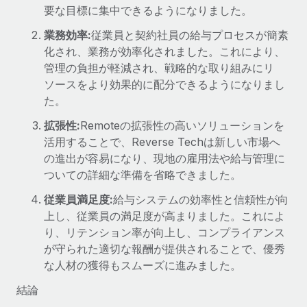
要な目標に集中できるようになりました。
業務効率:
従業員と契約社員の給与プロセスが簡素
化され、業務が効率化されました。これにより、
管理の負担が軽減され、戦略的な取り組みにリ
ソースをより効果的に配分できるようになりまし
た。
拡張性:
Remoteの拡張性の高いソリューションを
活用することで、Reverse Techは新しい市場へ
の進出が容易になり、現地の雇用法や給与管理に
ついての詳細な準備を省略できました。
従業員満足度:
給与システムの効率性と信頼性が向
上し、従業員の満足度が高まりました。これによ
り、リテンション率が向上し、コンプライアンス
が守られた適切な報酬が提供されることで、優秀
な人材の獲得もスムーズに進みました。
結論