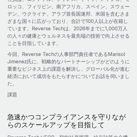
詳細を見る
ロッコ、フィリピン、南アフリカ、スペイン、スウェー
デン、ウクライナ、アラブ首長国連邦、米国を含むさま
ざまな国々に広がっており、合計で100人以上が在籍し
ています。Reverse Techは、2026年までに1,000万人
の人々の健康とウェルネスを最先端の技術で向上させる
ことを目指しています。
今回、Reverse Techの人事部門責任者であるMarisol
Jimenez氏に、戦略的なパートナーシップがどのように
重要なビジネス上の課題を解決し、グローバル化が進む
経済において成功をもたらすかについてお話を伺いまし
た。
課題
急速かつコンプライアンスを守りなが
らのスケールアップを目指して