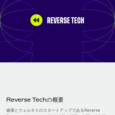
世界中の契約社員をオンボーディングし、管理
契約社員の報酬計算ツール
ログイン
Nederlands
グローバルな契約社員向けに、通貨オプションと支払スピー
PEO
成長の段階
ドを確認する
複雑な雇用関連業務を外部委託
Français
スタートアップ
成長中の企業向けのアジャイルなグローバルHR・給与処理ソ
REMOTEで学習
Deutsch
リューション
インフラ
リサーチおよびガイド
Remote統合
ミッドマーケット
Español
人事機能をワークフローにシームレスに統合する
活用事例
カスタマイズされた人事ソリューションでチームを拡大する
Italiano
プラットフォーム
HR用語集
企業
チームのための人事の基本機能を内蔵
大企業向けのグローバルHR
Português (Portugal)
チェックリストおよびテンプレート
接続
新しい
職務内容ライブラリ
日本語
当社のMCPを使用して、あらゆるAIツールをRemoteに接続
パートナーに登録
戦略的テクノロジーパートナー
ウェビナー
統合
한국어
Reverse Techの概要
グローバルな人事機能を柔軟に自社プラットフォームへ統合
基本的なビジネスツールを活用して業務プロセスを効率化す
イベント
る
中文（简体）
健康とウェルネスのスタートアップであるReverse
パートナーとして登録
ニュースルーム