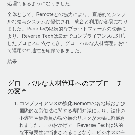
処理できるようになりました。
全体として、Remoteとの協力により、直感的でシンプ
ルな給与システムが提供され、統合と利用が容易になり
ました。Remoteの継続的なプラットフォームの改善に
より、Reverse Techは最新でコンプライアンスに対応
したプロセスに依存でき、グローバルな人材管理におい
て運用の卓越性を確保できました。
結果
グローバルな人材管理へのアプローチ
の変革
コンプライアンスの強化:
Remoteの各地域および
国際的な労働法に関する専門知識により、法律の
不遵守や従業員の誤分類のリスクが大幅に軽減さ
れました。このおかげで、Reverse Techは法的
な不確実性に悩まされることなく、ビジネスの主