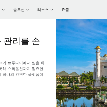
품
솔루션
리소스
요금
 관리를 손
te가 브루나이에서 팀을 위
 비롯해 스톡옵션까지 필요한
이 하나의 간편한 플랫폼에