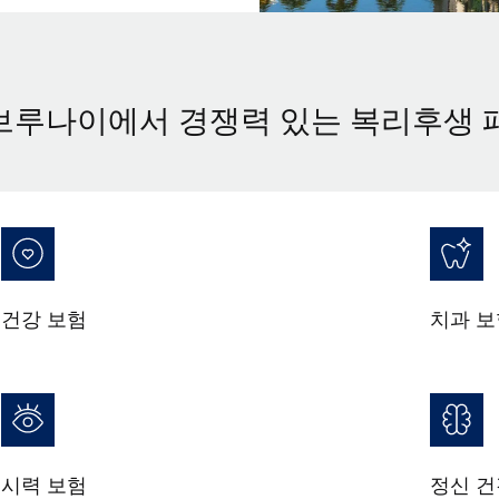
브루나이에서 경쟁력 있는 복리후생 
건강 보험
치과 보
시력 보험
정신 건