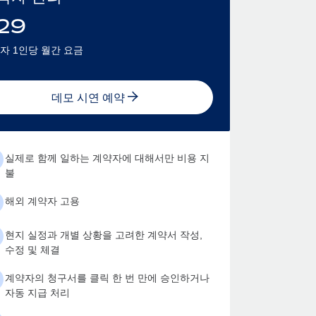
29
자 1인당 월간 요금
데모 시연 예약
실제로 함께 일하는 계약자에 대해서만 비용 지
불
해외 계약자 고용
현지 실정과 개별 상황을 고려한 계약서 작성,
수정 및 체결
계약자의 청구서를 클릭 한 번 만에 승인하거나
자동 지급 처리