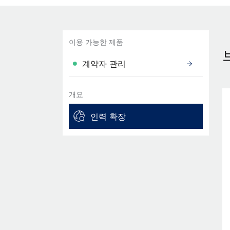
이용 가능한 제품
계약자 관리
개요
인력 확장