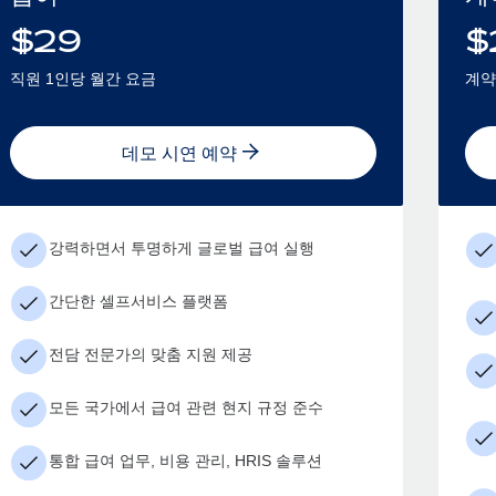
$
29
$
직원 1인당 월간 요금
계약
데모 시연 예약
강력하면서 투명하게 글로벌 급여 실행
간단한 셀프서비스 플랫폼
전담 전문가의 맞춤 지원 제공
모든 국가에서 급여 관련 현지 규정 준수
통합 급여 업무, 비용 관리, HRIS 솔루션