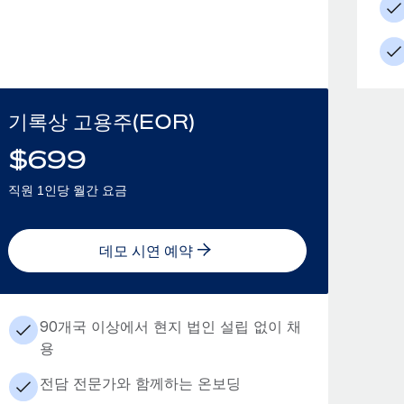
기록상 고용주(EOR)
$
699
직원 1인당 월간 요금
데모 시연 예약
90개국 이상에서 현지 법인 설립 없이 채
용
전담 전문가와 함께하는 온보딩