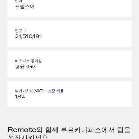
언어
프랑스어
인구 수
21,510,181
비즈니스 용이성
평균 아래
부가가치세(VAT) - 표준 세율
18%
Remote와 함께 부르키나파소에서 팀을
성장시키세요