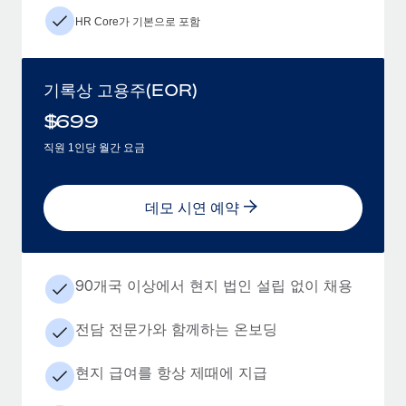
HR Core가 기본으로 포함
기록상 고용주(EOR)
$
699
직원 1인당 월간 요금
데모 시연 예약
90개국 이상에서 현지 법인 설립 없이 채용
전담 전문가와 함께하는 온보딩
현지 급여를 항상 제때에 지급