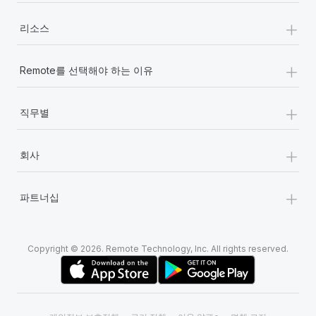
+
리소스
+
Remote를 선택해야 하는 이유
+
직무별
+
회사
+
파트너십
Copyright © 2026. Remote Technology, Inc. All rights reserved.