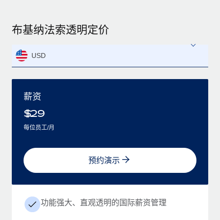
布基纳法索透明定价
USD
薪资
$
29
每位员工/月
预约演示
功能强大、直观透明的国际薪资管理