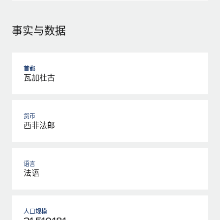
事实与数据
首都
瓦加杜古
货币
西非法郎
语言
法语
人口规模