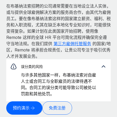
在布基纳法索招聘的公司通常需要在当地设立法人实体，
或与提供全球雇佣解决方案的服务商合作，由其代为雇佣
员工。要在像布基纳法索这样的国家建立薪资、福利、税
务和入职流程，尤其在缺乏本地化专业知识时，可能很快
变得复杂。如果计划在此类国家开始招聘，使用像
Remote 这样的全球 HR 平台可简化流程并确保完全遵
守当地法规。在我们提供
第三方雇佣托管服务
的国家/地
区，Remote 将承担合规责任，让贵公司专注于吸引优秀
人才并发展业务。
误分类的风险
与许多其他国家一样，布基纳法索对自雇
人士或合同工与全职雇员的法律待遇不
同。合同工的误分类可能导致公司被处以
罚款和其他处罚。
预约演示
免费注册