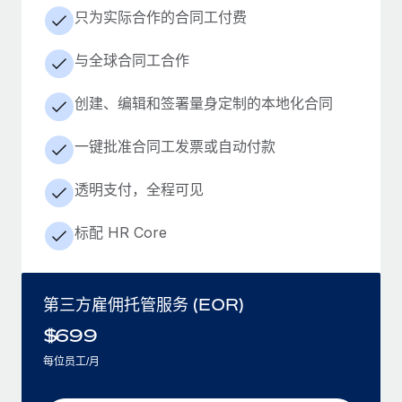
只为实际合作的合同工付费
与全球合同工合作
创建、编辑和签署量身定制的本地化合同
一键批准合同工发票或自动付款
透明支付，全程可见
标配 HR Core
第三方雇佣托管服务 (EOR)
$
699
每位员工/月