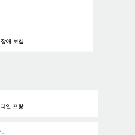
 장애 보험
리안 프랑
규모