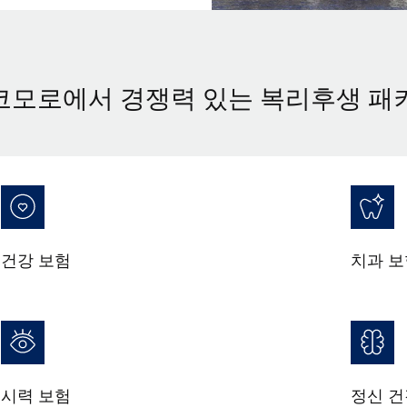
코모로에서 경쟁력 있는 복리후생 패
건강 보험
치과 보
시력 보험
정신 건