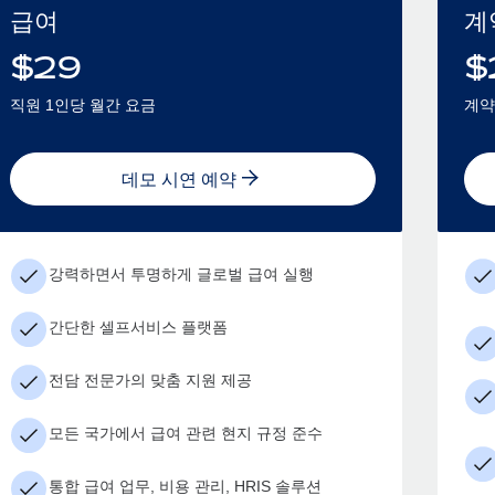
급여
계
$
29
$
직원 1인당 월간 요금
계약
데모 시연 예약
강력하면서 투명하게 글로벌 급여 실행
간단한 셀프서비스 플랫폼
전담 전문가의 맞춤 지원 제공
모든 국가에서 급여 관련 현지 규정 준수
통합 급여 업무, 비용 관리, HRIS 솔루션