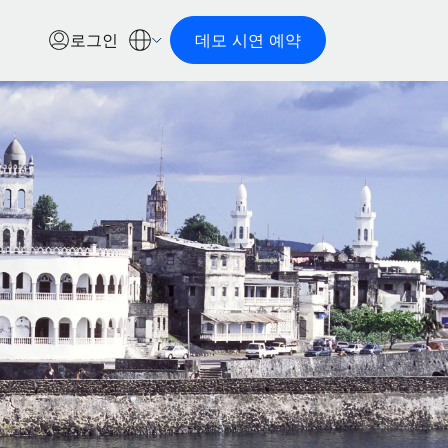
로그인
데모 시연 예약