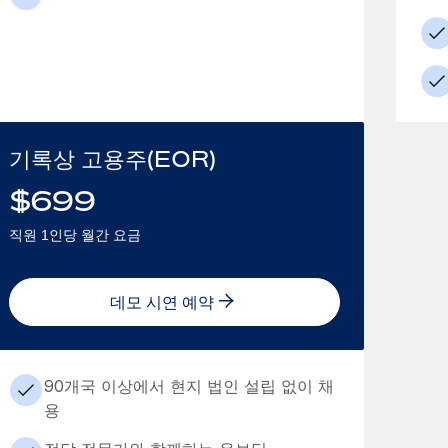
기록상 고용주(EOR)
$
699
직원 1인당 월간 요금
데모 시연 예약
90개국 이상에서 현지 법인 설립 없이 채
용