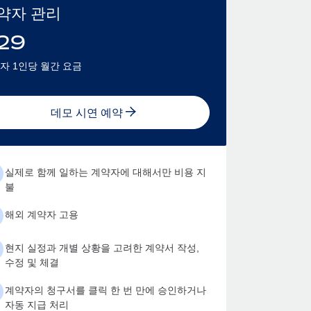
약자 관리
29
자 1인당 월간 요금
데모 시연 예약
실제로 함께 일하는 계약자에 대해서만 비용 지
불
해외 계약자 고용
현지 실정과 개별 상황을 고려한 계약서 작성,
수정 및 체결
계약자의 청구서를 클릭 한 번 만에 승인하거나
자동 지급 처리