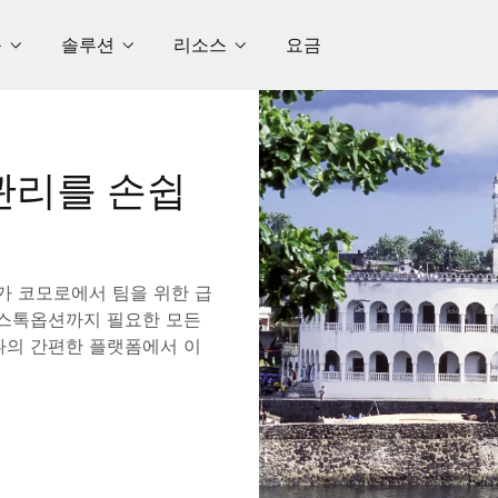
품
솔루션
리소스
요금
관리를 손쉽
e가 코모로에서 팀을 위한 급
해 스톡옵션까지 필요한 모든
나의 간편한 플랫폼에서 이