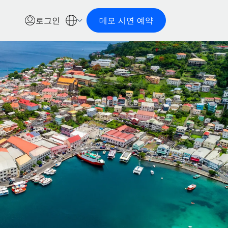
로그인
데모 시연 예약