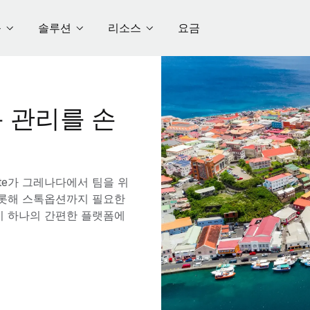
품
솔루션
리소스
요금
 관리를 손
te가 그레나다에서 팀을 위
 비롯해 스톡옵션까지 필요한
이 하나의 간편한 플랫폼에