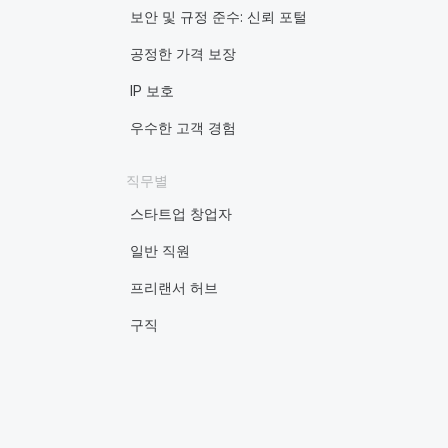
보안 및 규정 준수: 신뢰 포털
공정한 가격 보장
IP 보호
우수한 고객 경험
직무별
스타트업 창업자
일반 직원
프리랜서 허브
구직