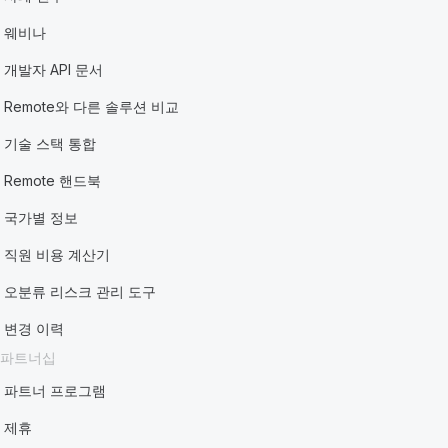
웨비나
개발자 API 문서
Remote와 다른 솔루션 비교
기술 스택 통합
Remote 핸드북
국가별 정보
직원 비용 계산기
오분류 리스크 관리 도구
변경 이력
파트너십
파트너 프로그램
제휴