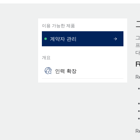
이용 가능한 제품
그
계약자 관리
프
다
개요
인력 확장
R
R