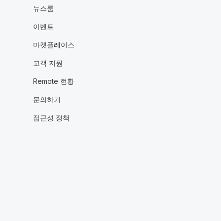
뉴스룸
이벤트
마켓플레이스
고객 지원
Remote 현황
문의하기
접근성 정책