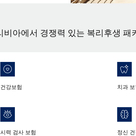
리비아에서 경쟁력 있는 복리후생 패
건강보험
치과 보
시력 검사 보험
정신 건