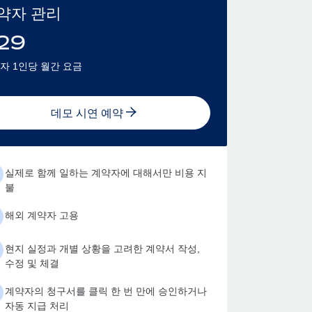
약자 관리
29
자 1인당 월간 요금
데모 시연 예약
실제로 함께 일하는 계약자에 대해서만 비용 지
불
해외 계약자 고용
현지 실정과 개별 상황을 고려한 계약서 작성,
수정 및 체결
계약자의 청구서를 클릭 한 번 만에 승인하거나
자동 지급 처리