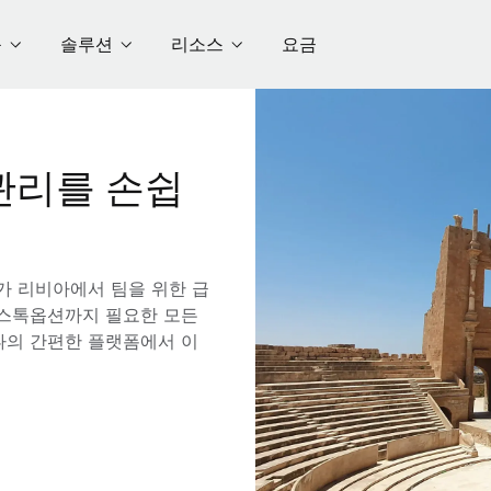
품
솔루션
리소스
요금
관리를 손쉽
e가 리비아에서 팀을 위한 급
해 스톡옵션까지 필요한 모든
나의 간편한 플랫폼에서 이