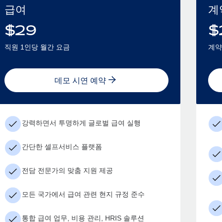
급여
계
$
29
$
직원 1인당 월간 요금
계약
데모 시연 예약
강력하면서 투명하게 글로벌 급여 실행
간단한 셀프서비스 플랫폼
전담 전문가의 맞춤 지원 제공
모든 국가에서 급여 관련 현지 규정 준수
통합 급여 업무, 비용 관리, HRIS 솔루션