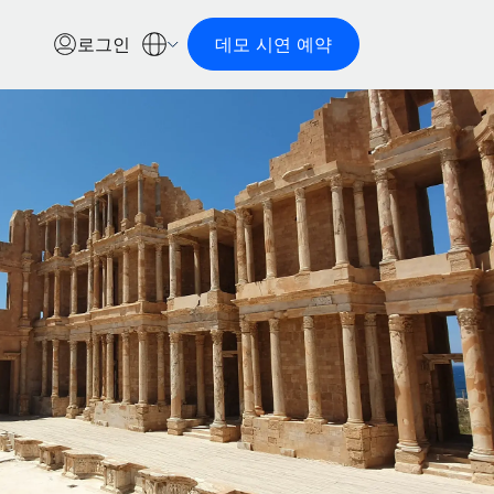
로그인
데모 시연 예약