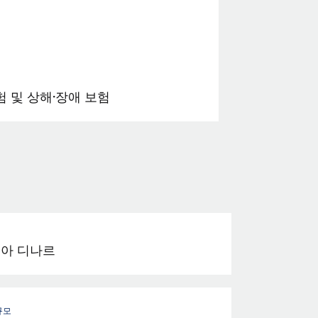
 및 상해·장애 보험
아 디나르
규모