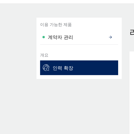
이용 가능한 제품
계약자 관리
개요
인력 확장