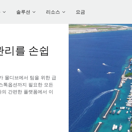
품
솔루션
리소스
요금
관리를 손쉽
e가 몰디브에서 팀을 위한 급
해 스톡옵션까지 필요한 모든
나의 간편한 플랫폼에서 이