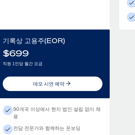
기록상 고용주(EOR)
$
699
직원 1인당 월간 요금
데모 시연 예약
90개국 이상에서 현지 법인 설립 없이 채
용
전담 전문가와 함께하는 온보딩