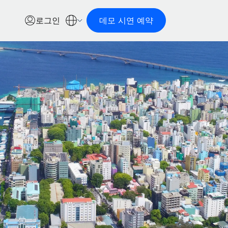
로그인
데모 시연 예약