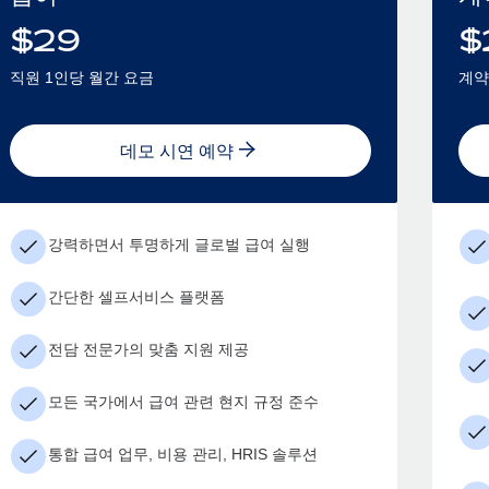
$
29
$
직원 1인당 월간 요금
계약
데모 시연 예약
강력하면서 투명하게 글로벌 급여 실행
간단한 셀프서비스 플랫폼
전담 전문가의 맞춤 지원 제공
모든 국가에서 급여 관련 현지 규정 준수
통합 급여 업무, 비용 관리, HRIS 솔루션