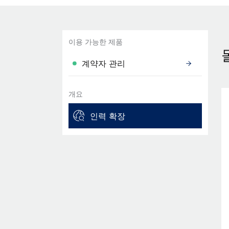
이용 가능한 제품
계약자 관리
개요
인력 확장