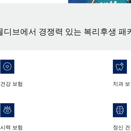
몰디브에서 경쟁력 있는 복리후생 패
건강 보험
치과 보
시력 보험
정신 건