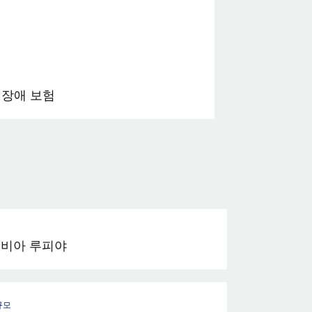
 장애 보험
비아 루피야
규모