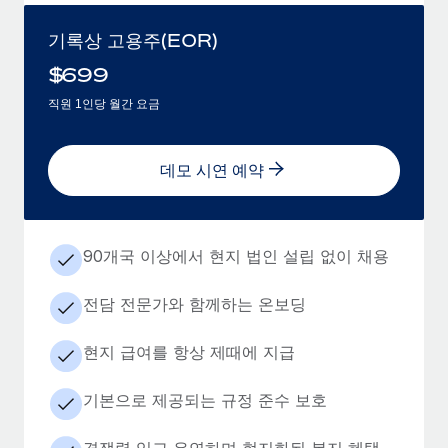
기록상 고용주(EOR)
$
699
직원 1인당 월간 요금
데모 시연 예약
90개국 이상에서 현지 법인 설립 없이 채용
전담 전문가와 함께하는 온보딩
현지 급여를 항상 제때에 지급
기본으로 제공되는 규정 준수 보호
경쟁력 있고 유연하며 현지화된 복지 혜택