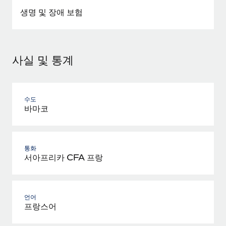
생명 및 장애 보험
사실 및 통계
수도
바마코
통화
서아프리카 CFA 프랑
언어
프랑스어