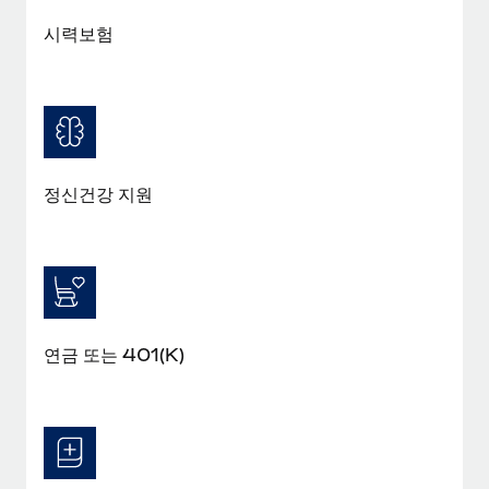
복리후생
블로그
손쉬운 직원 복리후생 관리
시력보험
Remote 제품 관련 소식: Gusto 및 Xero와의 통합과
Remote Contractor Management Plus
Remote의 사명은 모든 규모의 기업이 전 세계 어디서든 업무에 가
장 적합 사람을 찾아 채용 및 관리하고 급여를 지급하도록 돕는 것
입니다. 이를 위해 최근 몇 주 동안 새로운...
정신건강 지원
자세히 알아보기
Shootsta가 Remote를 통해 네 개의 시장에서 글로벌
채용을 확장한 방법
연금 또는 401(K)
비디오 콘텐츠를 활용한 마케팅이 계속해서 인기를 끌면서, 기업들
에게는 흥미롭고 전문적인 비디오 제작이 어느 때보다 중요해졌습
니다. 그러나 대부분의 회사들은 그렇게 높은 품질의...
자세히 알아보기