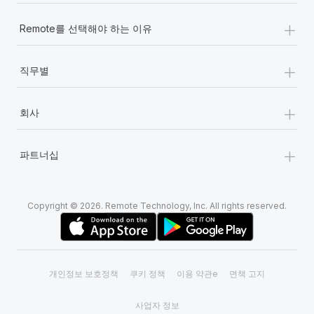
+
Remote를 선택해야 하는 이유
+
직무별
+
회사
+
파트너십
Copyright © 2026. Remote Technology, Inc. All rights reserved.
개인정보 보호정책
쿠키 정책
이용 약관e
면책 고지
사업자 정보