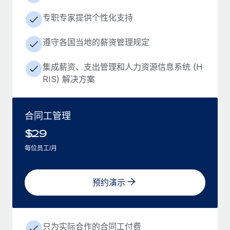
专职专家提供个性化支持
遵守各国当地的薪资管理规定
集成薪资、支出管理和人力资源信息系统 (H
RIS) 解决方案
合同工管理
$
29
每位员工/月
预约演示
只为实际合作的合同工付费