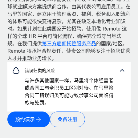
球就业解决方案提供商合作，由其代表公司雇用员工。在
马里等国家，建立用于管理薪资、福利、税务和入职流程
的体系可能很快变得复杂，尤其在缺乏本地化专业知识
时。如果计划在此类国家开始招聘，使用像 Remote 这
样的全球 HR 平台可简化流程，确保完全遵守当地法
规。在我们提供
第三方雇佣托管服务产品
的国家/地区，
Remote 将承担合规责任，使贵公司能够专注于招聘优秀
人才并推动业务增长。
错误归类的风险
与许多其他国家一样，马里将个体经营者
或合同工与全职员工区别对待。在马里将
合同工错误归类可能导致涉事公司面临罚
款与处罚。
预约演示
免费注册