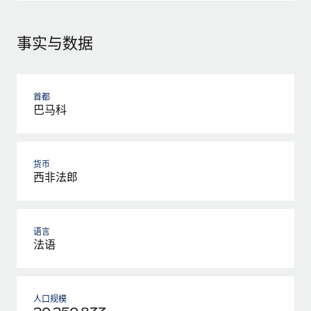
事实与数据
首都
巴马科
货币
西非法郎
语言
法语
人口规模