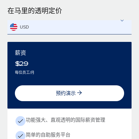
在马里的透明定价
USD
薪资
$
29
每位员工/月
预约演示
功能强大、直观透明的国际薪资管理
简单的自助服务平台