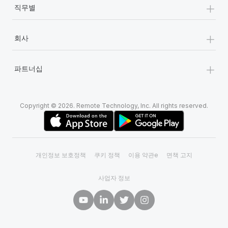
+
직무별
+
회사
+
파트너십
Copyright © 2026. Remote Technology, Inc. All rights reserved.
개인정보 보호정책
쿠키 정책
이용 약관e
면책 고지
사업자 정보