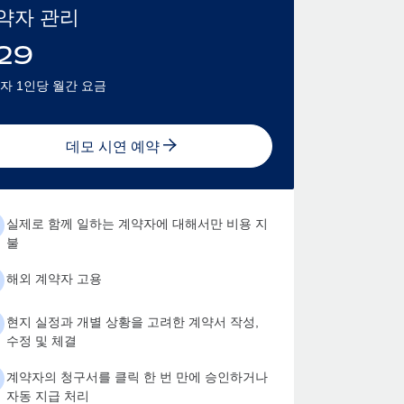
약자 관리
29
자 1인당 월간 요금
데모 시연 예약
실제로 함께 일하는 계약자에 대해서만 비용 지
불
해외 계약자 고용
현지 실정과 개별 상황을 고려한 계약서 작성,
수정 및 체결
계약자의 청구서를 클릭 한 번 만에 승인하거나
자동 지급 처리