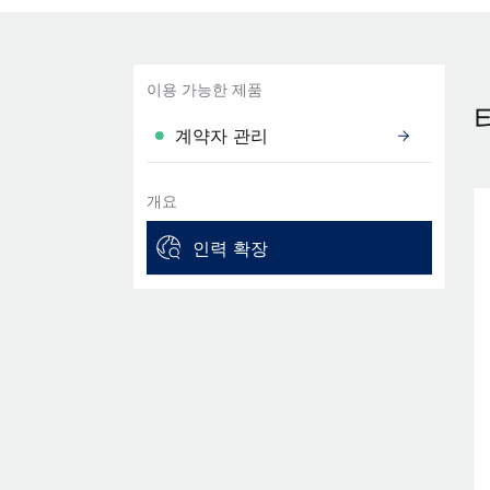
이용 가능한 제품
계약자 관리
개요
인력 확장