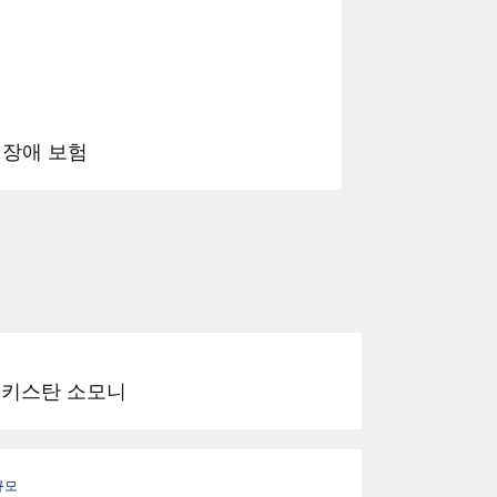
 장애 보험
키스탄 소모니
규모