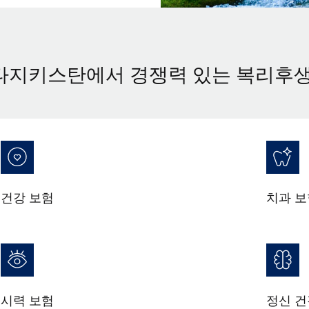
타지키스탄에서 경쟁력 있는 복리후생
건강 보험
치과 보
시력 보험
정신 건