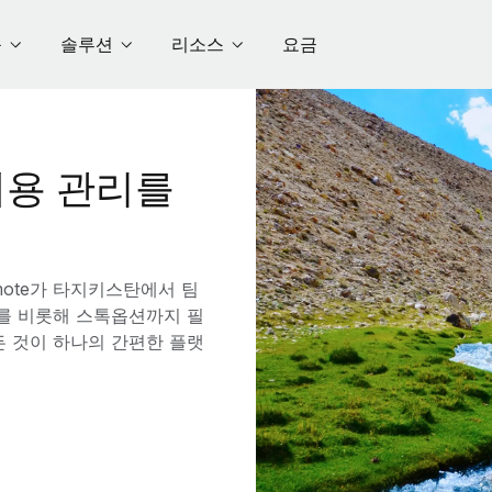
품
솔루션
리소스
요금
용 관리를
ote가 타지키스탄에서 팀
수를 비롯해 스톡옵션까지 필
든 것이 하나의 간편한 플랫