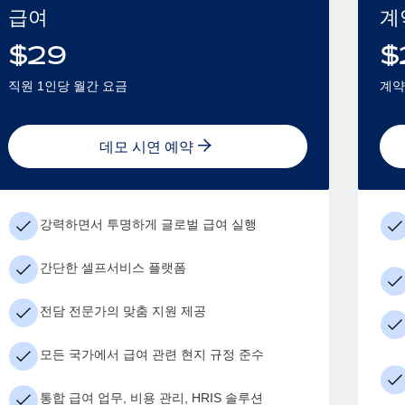
급여
계
$
29
$
직원 1인당 월간 요금
계약
데모 시연 예약
강력하면서 투명하게 글로벌 급여 실행
간단한 셀프서비스 플랫폼
전담 전문가의 맞춤 지원 제공
모든 국가에서 급여 관련 현지 규정 준수
통합 급여 업무, 비용 관리, HRIS 솔루션