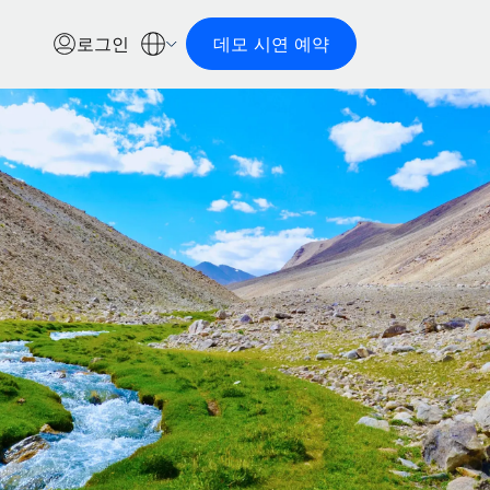
로그인
데모 시연 예약