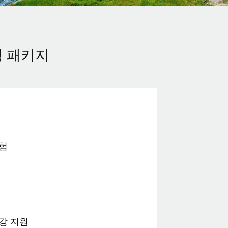
 패키지
험
강 지원