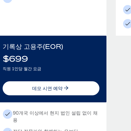
기록상 고용주(EOR)
$
699
직원 1인당 월간 요금
데모 시연 예약
90개국 이상에서 현지 법인 설립 없이 채
용