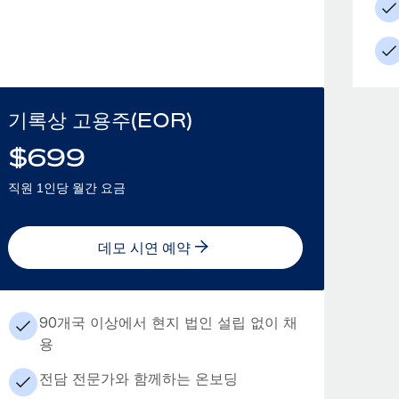
기록상 고용주(EOR)
$
699
직원 1인당 월간 요금
데모 시연 예약
90개국 이상에서 현지 법인 설립 없이 채
용
전담 전문가와 함께하는 온보딩