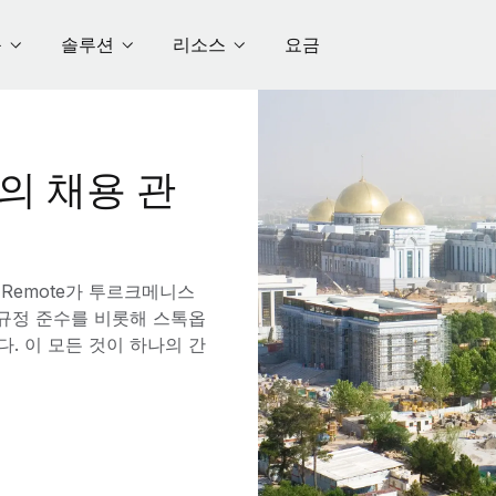
품
솔루션
리소스
요금
 채용 관
Remote가 투르크메니스
 규정 준수를 비롯해 스톡옵
. 이 모든 것이 하나의 간