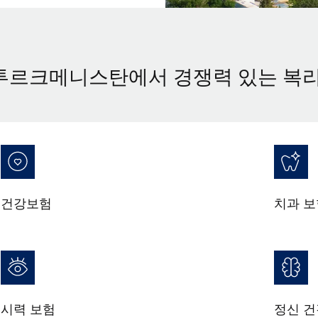
투르크메니스탄에서 경쟁력 있는 복
건강보험
치과 보
시력 보험
정신 건