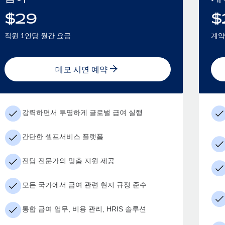
$
29
$
직원 1인당 월간 요금
계약
데모 시연 예약
강력하면서 투명하게 글로벌 급여 실행
간단한 셀프서비스 플랫폼
전담 전문가의 맞춤 지원 제공
모든 국가에서 급여 관련 현지 규정 준수
통합 급여 업무, 비용 관리, HRIS 솔루션