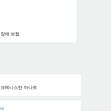
 장애 보험
크메니스탄 마나트
규모