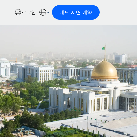
로그인
데모 시연 예약