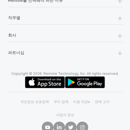
+
Remote를 선택해야 하는 이유
+
직무별
+
회사
+
파트너십
Copyright © 2026. Remote Technology, Inc. All rights reserved.
개인정보 보호정책
쿠키 정책
이용 약관e
면책 고지
사업자 정보