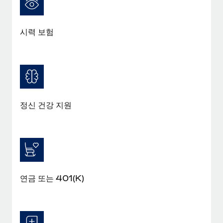
복리후생
블로그
손쉬운 직원 복리후생 관리
시력 보험
Remote 제품 관련 소식: Gusto 및 Xero와의 통합과
Remote Contractor Management Plus
Remote의 사명은 모든 규모의 기업이 전 세계 어디서든 업무에 가
장 적합 사람을 찾아 채용 및 관리하고 급여를 지급하도록 돕는 것
입니다. 이를 위해 최근 몇 주 동안 새로운...
자세히 알아보기
정신 건강 지원
Shootsta가 Remote를 통해 네 개의 시장에서 글로벌
채용을 확장한 방법
비디오 콘텐츠를 활용한 마케팅이 계속해서 인기를 끌면서, 기업들
에게는 흥미롭고 전문적인 비디오 제작이 어느 때보다 중요해졌습
연금 또는 401(K)
니다. 그러나 대부분의 회사들은 그렇게 높은 품질의...
자세히 알아보기