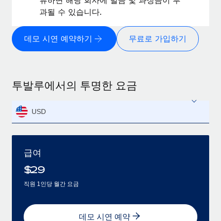
과될 수 있습니다.
데모 시연 예약하기
무료로 가입하기
투발루에서의 투명한 요금
USD
급여
$
29
직원 1인당 월간 요금
데모 시연 예약