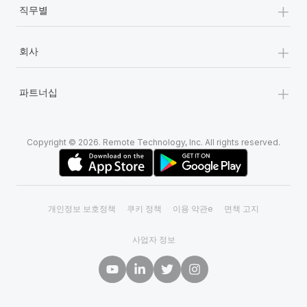
+
직무별
+
회사
+
파트너십
Copyright © 2026. Remote Technology, Inc. All rights reserved.
개인정보 보호정책
쿠키 정책
이용 약관e
면책 고지
사업자 정보