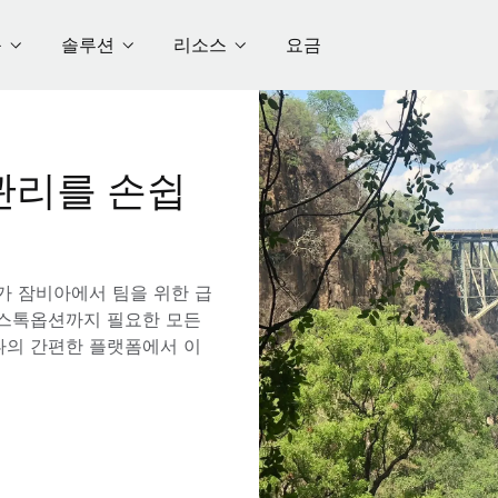
품
솔루션
리소스
요금
관리를 손쉽
e가 잠비아에서 팀을 위한 급
해 스톡옵션까지 필요한 모든
나의 간편한 플랫폼에서 이