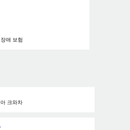
 장애 보험
아 크와차
수