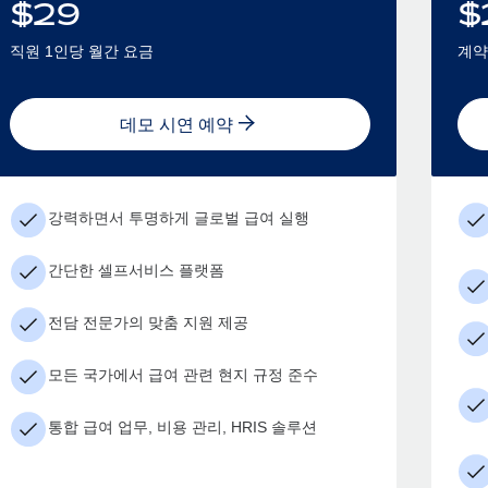
$
29
$
직원 1인당 월간 요금
계약
데모 시연 예약
강력하면서 투명하게 글로벌 급여 실행
간단한 셀프서비스 플랫폼
전담 전문가의 맞춤 지원 제공
모든 국가에서 급여 관련 현지 규정 준수
통합 급여 업무, 비용 관리, HRIS 솔루션