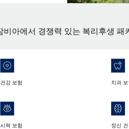
잠비아에서 경쟁력 있는 복리후생 패
건강 보험
치과 보
시력 보험
정신 건