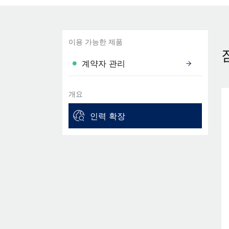
이용 가능한 제품
계약자 관리
개요
인력 확장