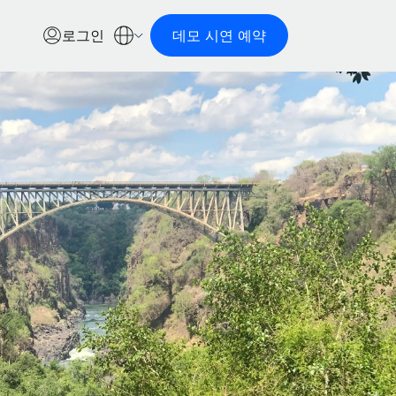
로그인
데모 시연 예약