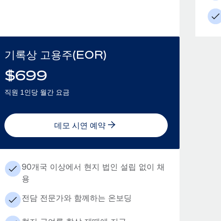
기록상 고용주(EOR)
$
699
직원 1인당 월간 요금
데모 시연 예약
90개국 이상에서 현지 법인 설립 없이 채
용
전담 전문가와 함께하는 온보딩