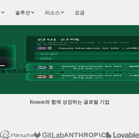
품
솔루션
리소스
요금
 제
를 위한 노트북과 기타 장비를 구매, 배포, 관리할 수 있습니다.
Remote와 함께 성장하는 글로벌 기업