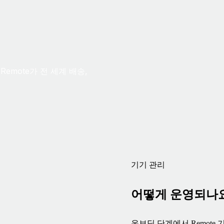
emote가 전 세계 배송,
기기 관리
어떻게 운영되나
온보딩 단계에서 Remote