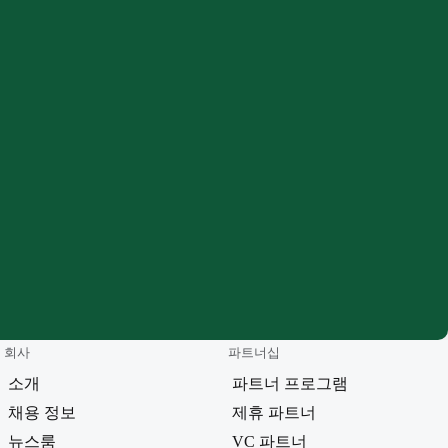
회사
파트너십
소개
파트너 프로그램
채용 정보
제휴 파트너
뉴스룸
VC 파트너