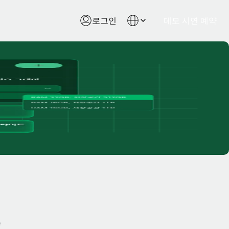
로그인
데모 시연 예약