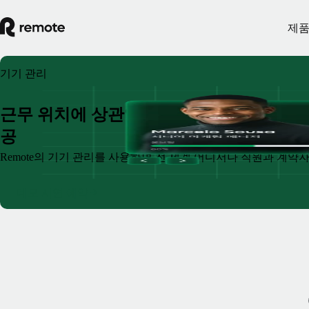
제
기기 관리
근무 위치에 상관없이 팀에게 적절한 기기
공
Remote의 기기 관리를 사용하면 전 세계 어디서나 직원과 계약자
데모 시연 예약