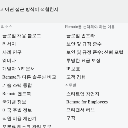
보고 어떤 접근 방식이 적합한지
리소스
Remote를 선택해야 하는 이유
글로벌 채용 블로그
글로벌 인프라
리서치
보안 및 규정 준수
사례 연구
보안 및 규정 준수: 신뢰 포털
웨비나
투명한 요금 보장
개발자 API 문서
IP 보호
Remote와 다른 솔루션 비교
고객 경험
기술 스택 통합
직무별
Remote 핸드북
스타트업 창업자
국가별 정보
Remote for Employees
프리랜서 허브
미국 주별 정보
구직
직원 비용 계산기
오분류 리스크 관리 도구