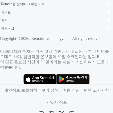
Remote를 선택해야 하는 이유
직무별
회사
파트너십
Copyright © 2026. Remote Technology, Inc. All rights reserved.
이 페이지의 수치는 기존 고객 기반에서 수집된 내부 데이터를
토대로 하며, 일반적인 온보딩이 30일 소요된다는 점과 Remote
의 평균 온보딩 시간이 2.3일이라는 사실에 기반하여 속도를 가
정했습니다.
（새 탭에서 열림）
（새 탭에서 열림）
개인정보 보호정책
쿠키 정책
이용 약관
면책 고지사항
사업자 정보