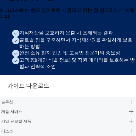
체크리스트는 현재 영어로만 제공되고 있는 점 참고하시기 바랍
니다.
지식재산을 보호하지 못할 시 초래되는 결과
글로벌 팀을 구축하면서 지식재산권을 확실하게 보호
하는 방법
완전 소유 현지 법인 및 고용법 전문가의 중요성
고객 PIl(개인 식별 정보) 및 직원 데이터를 보호하는 방
법과 전략적 조언
가이드 다운로드 · ko-kr
가이드 다운로드
솔루션
제품 서비스
기업 규모별 제품
리소스