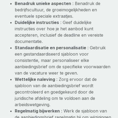
Benadruk unieke aspecten
: Benadruk de
bedrijfscultuur, de groeimogelijkheden en
eventuele speciale extraatjes.
Duidelijke instructies
: Geef duidelijke
instructies over hoe je het aanbod kunt
accepteren, inclusief de deadline en vereiste
documentatie.
Standaardisatie en personalisatie
: Gebruik
een gestandaardiseerd sjabloon voor
consistentie, maar personaliseer elke
aanbiedingsbrief om de specifieke voorwaarden
van de vacature weer te geven.
Wettelijke naleving
: Zorg ervoor dat de
sjabloon van de aanbiedingsbrief wordt
gecontroleerd en goedgekeurd door de
juridische afdeling om te voldoen aan de
arbeidswetgeving.
Regelmatig bijwerken
: Werk de sjabloon van
de aanbiedingsbrief regelmatig bij om wijzigingen