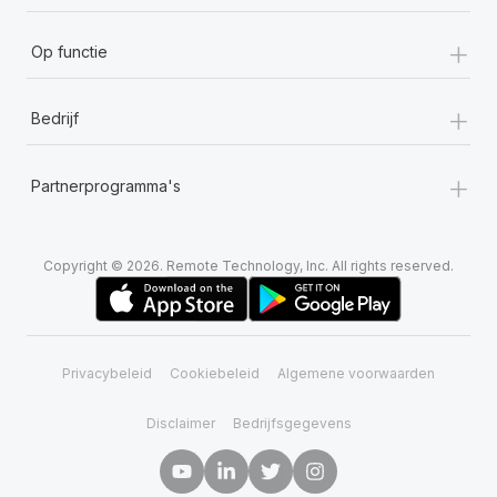
+
Op functie
+
Bedrijf
+
Partnerprogramma's
Copyright © 2026. Remote Technology, Inc. All rights reserved.
Privacybeleid
Cookiebeleid
Algemene voorwaarden
Disclaimer
Bedrijfsgegevens