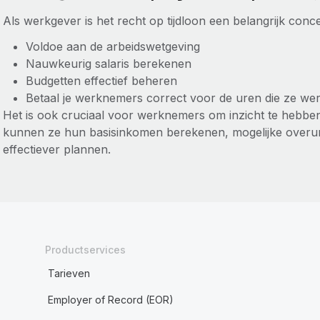
Als werkgever is het recht op tijdloon een belangrijk conc
Voldoe aan de arbeidswetgeving
Nauwkeurig salaris berekenen
Budgetten effectief beheren
Betaal je werknemers correct voor de uren die ze we
Het is ook cruciaal voor werknemers om inzicht te hebben 
kunnen ze hun basisinkomen berekenen, mogelijke overu
effectiever plannen.
Productservices
Tarieven
Employer of Record (EOR)