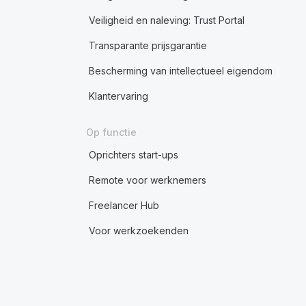
Veiligheid en naleving: Trust Portal
Transparante prijsgarantie
Bescherming van intellectueel eigendom
Klantervaring
Op functie
Oprichters start-ups
Remote voor werknemers
Freelancer Hub
Voor werkzoekenden