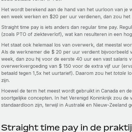
Het wordt berekend aan de hand van het uurloon van je w
een week werken en $20 per uur verdienen, dan zou het r
Straight time pay is iets anders dan regular time pay. Reg
(zoals PTO of ziekteverlof), wat kan resulteren in een ho
Het staat ook helemaal los van overwerk, dat meestal wor
Als de werknemer die $ 20 per uur verdient bijvoorbeeld vi
week, dan zou hij voor de eerste 40 uur een vast salari
overwerkvergoeding van $ 150 voor de extra vijf uur (er
betaald tegen 1,5x het uurtarief). Daarom zou het
totale
lo
zijn.
Hoewel de term het meest wordt gebruikt in Canada en de
soortgelijke concepten. In het Verenigd Koninkrijk zou de 
standaardloon zijn, terwijl in Australië en Nieuw-Zeeland
Straight time pay in de prakti