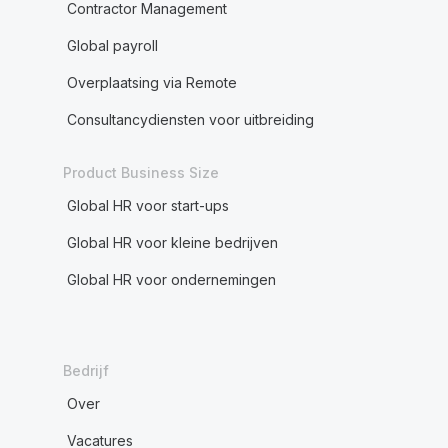
Contractor Management
Global payroll
Overplaatsing via Remote
Consultancydiensten voor uitbreiding
Product Business Size
Global HR voor start-ups
Global HR voor kleine bedrijven
Global HR voor ondernemingen
Bedrijf
Over
Vacatures