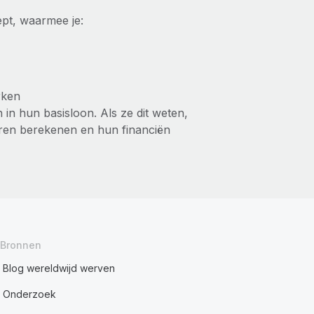
ept, waarmee je:
rken
in hun basisloon. Als ze dit weten,
ren berekenen en hun financiën
Bronnen
Blog wereldwijd werven
Onderzoek