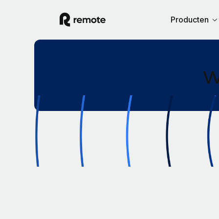
Producten
W