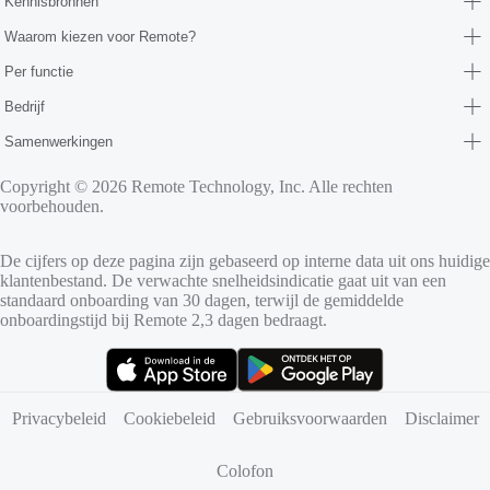
Kennisbronnen
Waarom kiezen voor Remote?
Per functie
Bedrijf
Samenwerkingen
Copyright © 2026 Remote Technology, Inc. Alle rechten
voorbehouden.
De cijfers op deze pagina zijn gebaseerd op interne data uit ons huidige
klantenbestand. De verwachte snelheidsindicatie gaat uit van een
standaard onboarding van 30 dagen, terwijl de gemiddelde
onboardingstijd bij Remote 2,3 dagen bedraagt.
(opent in nieuw tabblad)
(opent in nieuw tabblad)
Privacybeleid
Cookiebeleid
Gebruiksvoorwaarden
Disclaimer
Colofon