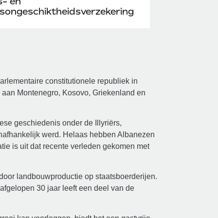
s- en
songeschiktheidsverzekering
rlementaire constitutionele republiek in
 aan Montenegro, Kosovo, Griekenland en
se geschiedenis onder de Illyriërs,
nafhankelijk werd. Helaas hebben Albanezen
tie is uit dat recente verleden gekomen met
door landbouwproductie op staatsboerderijen.
afgelopen 30 jaar leeft een deel van de