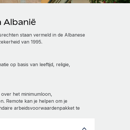
 Albanië
rechten staan vermeld in de Albanese
zekerheid van 1995.
e op basis van leeftijd, religie,
k over het minimumloon,
n. Remote kan je helpen om je
ndaire arbeidsvoorwaardenpakket te