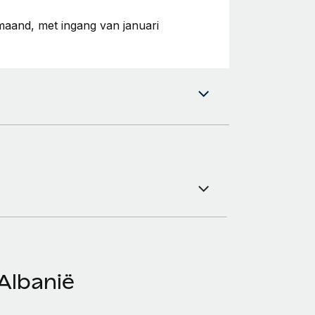
maand, met ingang van januari
Albanië