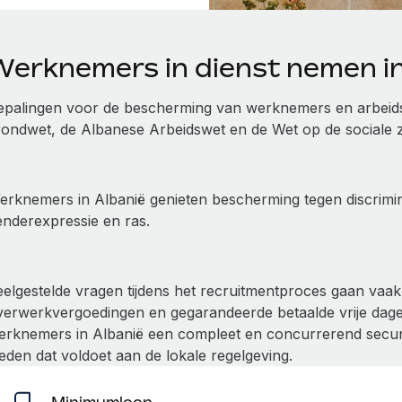
Werknemers in dienst nemen in
epalingen voor de bescherming van werknemers en arbeids
rondwet, de Albanese Arbeidswet en de Wet op de sociale 
rknemers in Albanië genieten bescherming tegen discriminati
enderexpressie en ras.
eelgestelde vragen tijdens het recruitmentproces gaan vaa
verwerkvergoedingen en gegarandeerde betaalde vrije dage
erknemers in Albanië een compleet en concurrerend secu
ieden dat voldoet aan de lokale regelgeving.
Minimumloon