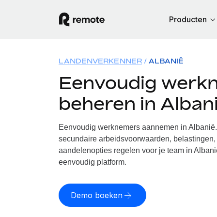
Producten
LANDENVERKENNER
ALBANIË
Eenvoudig werk
beheren in Alban
Eenvoudig werknemers aannemen in Albanië. 
secundaire arbeidsvoorwaarden, belastingen, 
aandelenopties regelen voor je team in Albani
eenvoudig platform.
Demo boeken