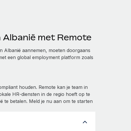
n Albanië met Remote
e in Albanië aannemen, moeten doorgaans
 met een global employment platform zoals
ompliant houden. Remote kan je team in
kale HR-diensten in de regio hoeft op te
ë te betalen. Meld je nu aan om te starten