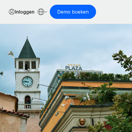
Inloggen
Demo boeken