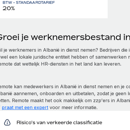
BTW - STANDAARDTARIEF
20%
Groei je werknemersbestand i
il je werknemers in Albanië in dienst nemen? Bedrijven di
fwel een lokale juridische entiteit hebben of samenwerken
emote dat wettelijk HR-diensten in het land kan leveren.
emote kan medewerkers in Albanië in dienst nemen en je c
lbanië aannemen, onboarden en uitbetalen, zodat je geen lo
etten. Remote maakt het ook makkelijk om zzp'ers in Albani
f
praat met een expert
voor meer informatie.
Risico's van verkeerde classificatie