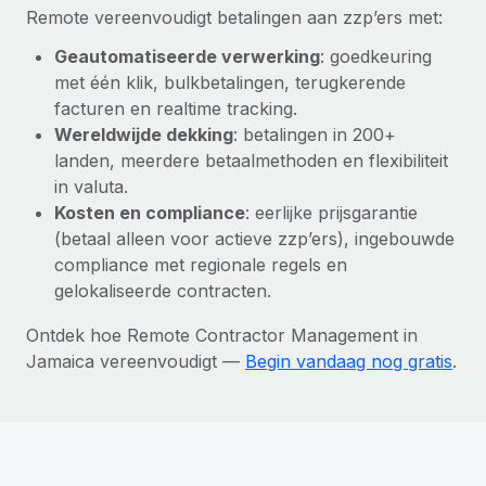
Remote vereenvoudigt betalingen aan zzp’ers met:
Geautomatiseerde verwerking
: goedkeuring
met één klik, bulkbetalingen, terugkerende
facturen en realtime tracking.
Wereldwijde dekking
: betalingen in 200+
landen, meerdere betaalmethoden en flexibiliteit
in valuta.
Kosten en compliance
: eerlijke prijsgarantie
(betaal alleen voor actieve zzp’ers), ingebouwde
compliance met regionale regels en
gelokaliseerde contracten.
Ontdek hoe Remote Contractor Management in
Jamaica vereenvoudigt —
Begin vandaag nog gratis
.