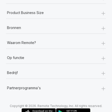
+
Product Business Size
+
Bronnen
+
Waarom Remote?
+
Op functie
+
Bedrijf
+
Partnerprogramma's
Copyright © 2026. Remote Technology, Inc. All rights reserved.