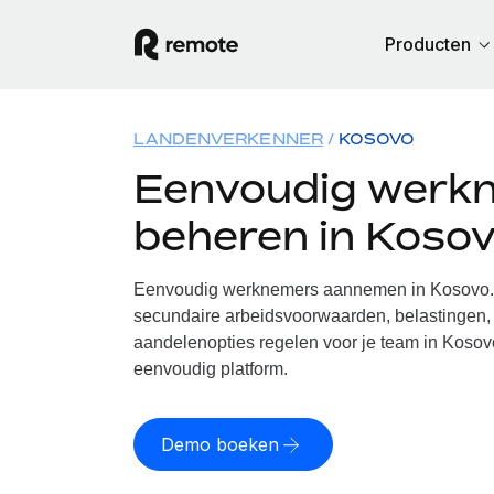
Producten
LANDENVERKENNER
KOSOVO
Eenvoudig werk
beheren in Koso
Eenvoudig werknemers aannemen in Kosovo. W
secundaire arbeidsvoorwaarden, belastingen, 
aandelenopties regelen voor je team in Kosov
eenvoudig platform.
Demo boeken