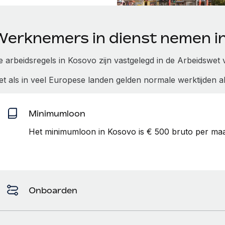
Werknemers in dienst nemen i
e arbeidsregels in Kosovo zijn vastgelegd in de Arbeidswet 
et als in veel Europese landen gelden normale werktijden a
Minimumloon
Het minimumloon in Kosovo is € 500 bruto per maan
Onboarden