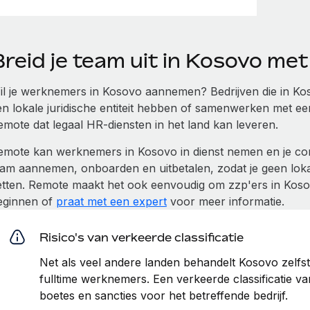
Breid je team uit in Kosovo me
il je werknemers in Kosovo aannemen? Bedrijven die in K
en lokale juridische entiteit hebben of samenwerken met e
emote dat legaal HR-diensten in het land kan leveren.
emote kan werknemers in Kosovo in dienst nemen en je co
eam aannemen, onboarden en uitbetalen, zodat je geen lokal
etten. Remote maakt het ook eenvoudig om zzp'ers in Kosov
eginnen of
praat met een expert
voor meer informatie.
Risico's van verkeerde classificatie
Net als veel andere landen behandelt Kosovo zelfs
fulltime werknemers. Een verkeerde classificatie va
boetes en sancties voor het betreffende bedrijf.