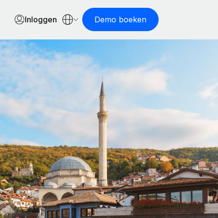
Inloggen
Demo boeken