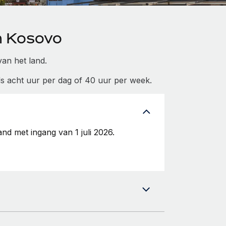
n Kosovo
van het land.
ls acht uur per dag of 40 uur per week.
d met ingang van 1 juli 2026.