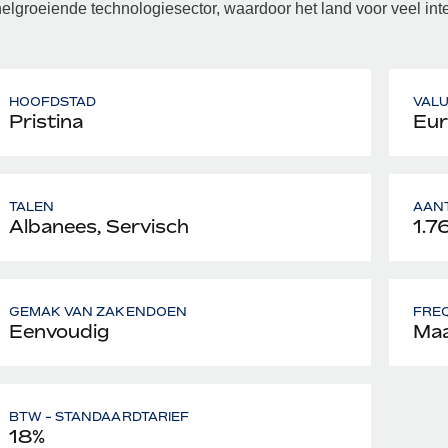
elgroeiende technologiesector, waardoor het land voor veel inte
HOOFDSTAD
VAL
Pristina
Eur
TALEN
AAN
Albanees, Servisch
1.7
GEMAK VAN ZAKENDOEN
FREQ
Eenvoudig
Maa
BTW - STANDAARDTARIEF
18%