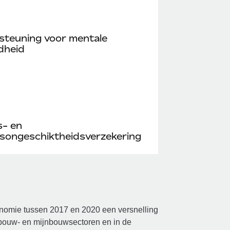
steuning voor mentale
dheid
s- en
songeschiktheidsverzekering
onomie tussen 2017 en 2020 een versnelling
bouw- en mijnbouwsectoren en in de