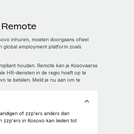
t Remote
osovo inhuren, moeten doorgaans ofwel
en global employment platform zoals
mpliant houden. Remote kan je Kosovaarse
e HR-diensten in de regio hoeft op te
o te betalen. Meld je nu aan om te
tandigen of zzp'ers anders dan
n zzp'ers in Kosovo kan leiden tot