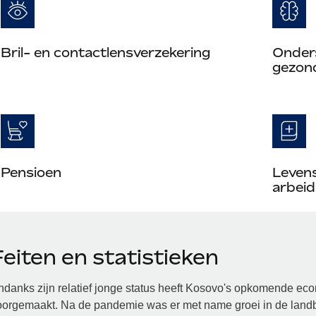
Bril- en contactlensverzekering
Onder
gezon
Pensioen
Leven
arbeid
eiten en statistieken
danks zijn relatief jonge status heeft Kosovo's opkomende ec
oorgemaakt. Na de pandemie was er met name groei in de land