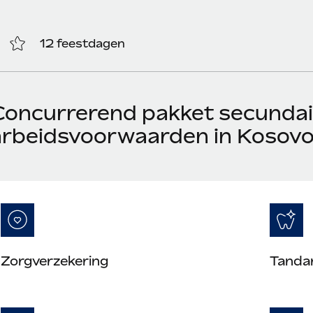
12 feestdagen
Concurrerend pakket secundai
arbeidsvoorwaarden in Kosov
Zorgverzekering
Tanda