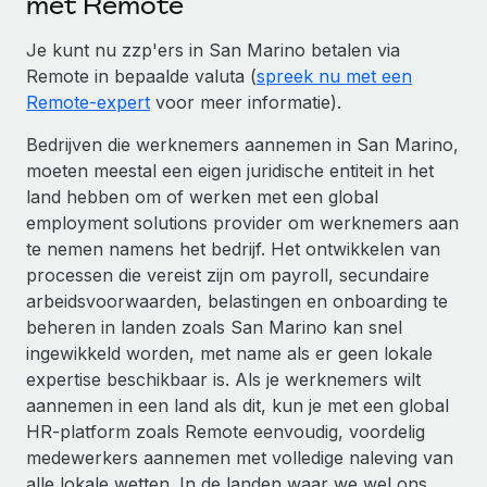
met Remote
Je kunt nu zzp'ers in San Marino betalen via
Remote in bepaalde valuta (
spreek nu met een
Remote-expert
voor meer informatie).
Bedrijven die werknemers aannemen in San Marino,
moeten meestal een eigen juridische entiteit in het
land hebben om of werken met een global
employment solutions provider om werknemers aan
te nemen namens het bedrijf. Het ontwikkelen van
processen die vereist zijn om payroll, secundaire
arbeidsvoorwaarden, belastingen en onboarding te
beheren in landen zoals San Marino kan snel
ingewikkeld worden, met name als er geen lokale
expertise beschikbaar is. Als je werknemers wilt
aannemen in een land als dit, kun je met een global
HR-platform zoals Remote eenvoudig, voordelig
medewerkers aannemen met volledige naleving van
alle lokale wetten. In de landen waar we wel ons