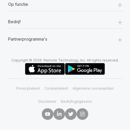
+
Op functie
+
Bedrijf
+
Partnerprogramma's
Copyright © 2026. Remote Technology, Inc. All rights reserved.
Privacybeleid
Cookiebeleid
Algemene voorwaarden
Disclaimer
Bedrijfsgegevens