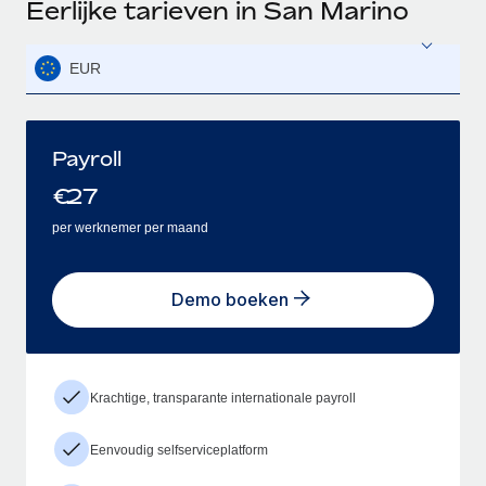
Eerlijke tarieven in San Marino
EUR
Payroll
€
27
per werknemer per maand
Demo boeken
Krachtige, transparante internationale payroll
Eenvoudig selfserviceplatform