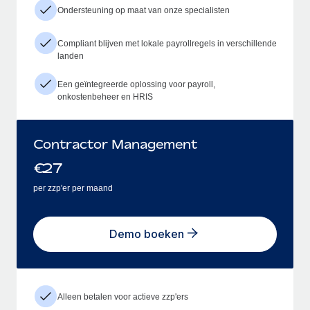
Ondersteuning op maat van onze specialisten
Compliant blijven met lokale payrollregels in verschillende
landen
Een geïntegreerde oplossing voor payroll,
onkostenbeheer en HRIS
Contractor Management
€
27
per zzp'er per maand
Demo boeken
Alleen betalen voor actieve zzp'ers