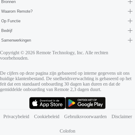
Bronnen
Waarom Remote?
Op Functie
Bedrijf
Samenwerkingen
Copyright © 2026 Remote Technology, Inc. Alle rechten
voorbehouden.
De cijfers op deze pagina zijn gebaseerd op interne gegevens uit ons
huidige klantenbestand. De snelheidsverwachting is gebaseerd op het
feit dat een standaard onboarding 30 dagen kan duren en dat de
gemiddelde onboarding van Remote 2,3 dagen duurt.
(opent in nieuw tabblad)
(opent in nieuw tabblad)
Privacybeleid
Cookiebeleid
Gebruiksvoorwaarden
Disclaimer
Colofon