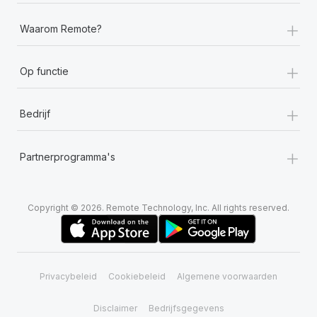
+
Waarom Remote?
+
Op functie
+
Bedrijf
+
Partnerprogramma's
Copyright © 2026. Remote Technology, Inc. All rights reserved.
Privacybeleid
Cookiebeleid
Algemene voorwaarden
Disclaimer
Bedrijfsgegevens