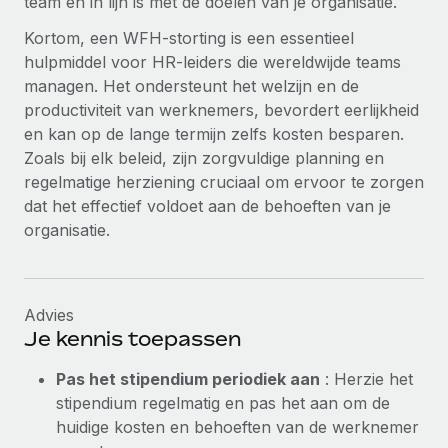
team en in lijn is met de doelen van je organisatie.
Kortom, een WFH-storting is een essentieel
hulpmiddel voor HR-leiders die wereldwijde teams
managen. Het ondersteunt het welzijn en de
productiviteit van werknemers, bevordert eerlijkheid
en kan op de lange termijn zelfs kosten besparen.
Zoals bij elk beleid, zijn zorgvuldige planning en
regelmatige herziening cruciaal om ervoor te zorgen
dat het effectief voldoet aan de behoeften van je
organisatie.
Advies
Je kennis toepassen
Pas het stipendium periodiek aan
: Herzie het
stipendium regelmatig en pas het aan om de
huidige kosten en behoeften van de werknemer