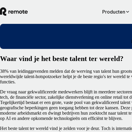
Producten
Waar vind je het beste talent ter wereld?
38% van leidinggevenden melden dat de werving van talent hun groots
wereldwijde talent-hotspotzoeker helpt je de beste regio's ter wereld t
functies.
De vraag naar gekwalificeerde medewerkers blijft in meerdere sectoren
tech, de financiële sector, zakelijke dienstverlening en online retail tot
Tegelijkertijd bestaat er een grote, vaste pool van gekwalificeerd tale
geografische beperkingen geen toegang hebben tot deze kansen. Deze 
moderne arbeidsmarkt en dwingt bedrijven hun zoektocht naar talent te
op AI en andere opkomende technologieën om efficiënt te blijven.
Het beste talent ter wereld vind je zelden voor je deur. Toch is interna