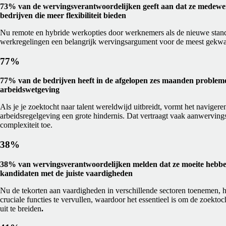
73% van de wervingsverantwoordelijken geeft aan dat ze medewer
bedrijven die meer flexibiliteit bieden
Nu remote en hybride werkopties door werknemers als de nieuwe standa
werkregelingen een belangrijk wervingsargument voor de meest gekwal
77%
77% van de bedrijven heeft in de afgelopen zes maanden probleme
arbeidswetgeving
Als je je zoektocht naar talent wereldwijd uitbreidt, vormt het naviger
arbeidsregelgeving een grote hindernis. Dat vertraagt vaak aanwerving
complexiteit toe.
38%
38% van wervingsverantwoordelijken melden dat ze moeite hebbe
kandidaten met de juiste vaardigheden
Nu de tekorten aan vaardigheden in verschillende sectoren toenemen,
cruciale functies te vervullen, waardoor het essentieel is om de zoektoc
uit te breiden
.