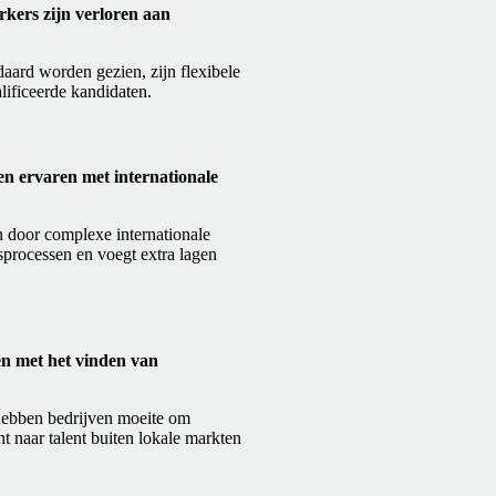
kers zijn verloren aan
ard worden gezien, zijn flexibele
ificeerde kandidaten.
n ervaren met internationale
en door complexe internationale
sprocessen en voegt extra lagen
n met het vinden van
 hebben bedrijven moeite om
ht naar talent buiten lokale markten