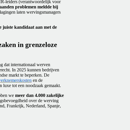
R-leiders (verantwoordelijk voor
maanden problemen meldde bij
dagingen laten wervingsmanagers
 juiste kandidaat aan met de
zaken in grenzeloze
g dat internationaal werven
erecht. In 2025 kunnen bedrijven
andse markt te beperken. De
erknemerskosten
en de
n luxe tot een noodzaak gemaakt.
hebben we
meer dan 4.000 zakelijke
ingsbevoegdheid over de werving
nd, Frankrijk, Nederland, Spanje,