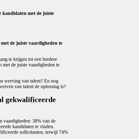
 kandidaten met de juiste
met de juiste vaardigheden te
ng te krijgen tot een bredere
n met de juiste vaardigheden te
an werving van talent? En nog
werven van talent de oplossing is?
l gekwalificeerde
aan vaardigheden: 38% van de
eerde kandidaten te vinden.
ficeerde sollicitanten, terwijl 74%