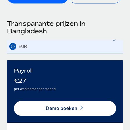
Transparante prijzen in
Bangladesh
EUR
Payroll
€
27
per werknemer per maand
Demo boeken