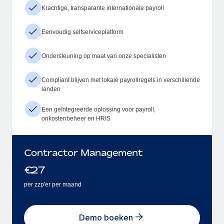
Krachtige, transparante internationale payroll
Eenvoudig selfserviceplatform
Ondersteuning op maat van onze specialisten
Compliant blijven met lokale payrollregels in verschillende
landen
Een geïntegreerde oplossing voor payroll,
onkostenbeheer en HRIS
Contractor Management
€
27
per zzp'er per maand
Demo boeken