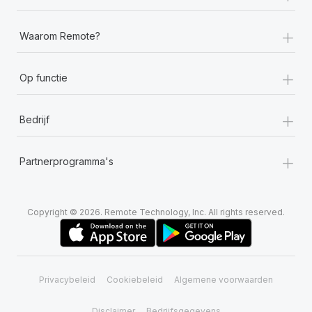
+
Waarom Remote?
+
Op functie
+
Bedrijf
+
Partnerprogramma's
Copyright © 2026. Remote Technology, Inc. All rights reserved.
Privacybeleid
Cookiebeleid
Algemene voorwaarden
Disclaimer
Bedrijfsgegevens