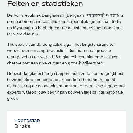
Feiten en statistieken
De Volksrepubliek Bangladesh (Bengaals: গণপ্রজাতন্ত্রী বাংলাদেশ) is
een parlementaire constitutionele republiek, grenst aan India
en Myanmar en heeft de eer de achtste meest bevolkte staat
ter wereld te zijn.
Thuisbasis van de Bengaalse tijger, het langste strand ter
wereld, een omvangrijke textielindustrie en het grootste
mangrovebos ter wereld: Bangladesh combineert Aziatische
charme met een rijke cultuur en grote biodiversiteit.
Hoewel Bangladesh nog stappen moet zetten om ongelijkheid
te verminderen en extreme armoede uit te bannen, opent
globalisering de economie en ontstaat er een nieuwe generatie
experts waarop jouw bedrijf kan bouwen tijdens internationale
groei.
HOOFDSTAD
Dhaka