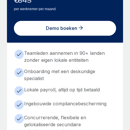
€
645
per werknemer per maand
Demo boeken
Teamleden aannemen in 90+ landen
zonder eigen lokale entiteiten
Onboarding met een deskundige
specialist
Lokale payroll, altijd op tijd betaald
Ingebouwde compliancebescherming
Concurrerende, flexibele en
gelokaliseerde secundaire