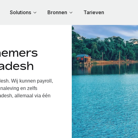
Solutions
Bronnen
Tarieven
nemers
ladesh
sh. Wij kunnen payroll,
naleving en zelfs
adesh, allemaal via één