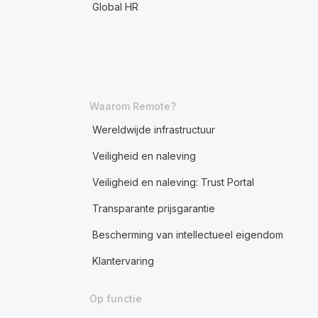
Global HR
Waarom Remote?
Wereldwijde infrastructuur
Veiligheid en naleving
Veiligheid en naleving: Trust Portal
Transparante prijsgarantie
Bescherming van intellectueel eigendom
Klantervaring
Op functie