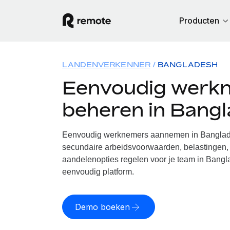
Producten
LANDENVERKENNER
BANGLADESH
Eenvoudig werk
beheren in Bang
Eenvoudig werknemers aannemen in Banglade
secundaire arbeidsvoorwaarden, belastingen, 
aandelenopties regelen voor je team in Bangl
eenvoudig platform.
Demo boeken