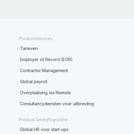
Productservices
Tarieven
Employer of Record (EOR)
Contractor Management
Global payroll
Overplaatsing via Remote
Consultancydiensten voor uitbreiding
Product bedrijfsgrootte
Global HR voor start-ups