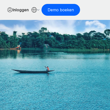
Inloggen
Demo boeken