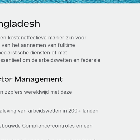
ngladesh
en kosteneffectieve manier zijn voor
n van het aannemen van fulltime
ecialistische diensten of met
ssentieel om de arbeidswetten en federale
actor Management
van zzp'ers wereldwijd met deze
aleving van arbeidswetten in 200+ landen
gebouwde Compliance-controles en een