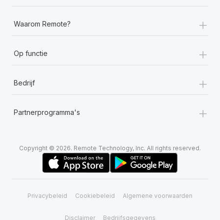
+
Waarom Remote?
+
Op functie
+
Bedrijf
+
Partnerprogramma's
Copyright © 2026. Remote Technology, Inc. All rights reserved.
Privacybeleid
Cookiebeleid
Algemene voorwaarden
Disclaimer
Bedrijfsgegevens