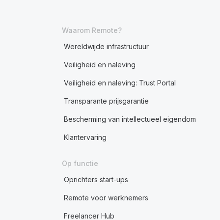
Waarom Remote?
Wereldwijde infrastructuur
Veiligheid en naleving
Veiligheid en naleving: Trust Portal
Transparante prijsgarantie
Bescherming van intellectueel eigendom
Klantervaring
Op functie
Oprichters start-ups
Remote voor werknemers
Freelancer Hub