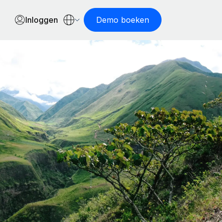
Inloggen
Demo boeken