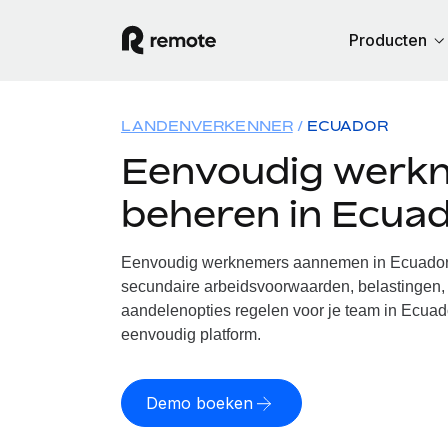
Producten
LANDENVERKENNER
ECUADOR
Eenvoudig werk
beheren in Ecua
Eenvoudig werknemers aannemen in Ecuador. 
secundaire arbeidsvoorwaarden, belastingen, 
aandelenopties regelen voor je team in Ecuado
eenvoudig platform.
Demo boeken