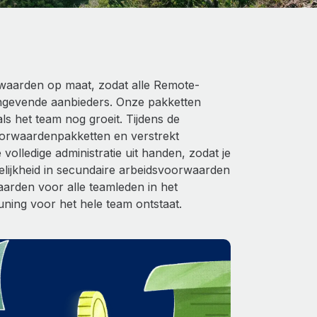
waarden op maat, zodat alle Remote-
ngevende aanbieders. Onze pakketten
s het team nog groeit. Tijdens de
oorwaardenpakketten en verstrekt
olledige administratie uit handen, zodat je
gelijkheid in secundaire arbeidsvoorwaarden
rden voor alle teamleden in het
ning voor het hele team ontstaat.