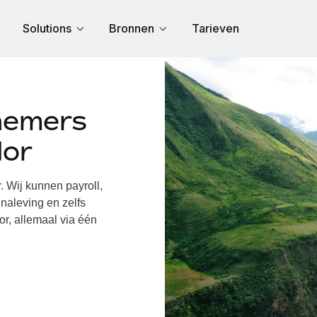
Solutions
Bronnen
Tarieven
nemers
dor
Wij kunnen payroll,
naleving en zelfs
r, allemaal via één