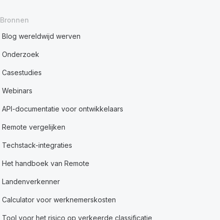
Bronnen
Blog wereldwijd werven
Onderzoek
Casestudies
Webinars
API-documentatie voor ontwikkelaars
Remote vergelijken
Techstack-integraties
Het handboek van Remote
Landenverkenner
Calculator voor werknemerskosten
Tool voor het risico op verkeerde classificatie