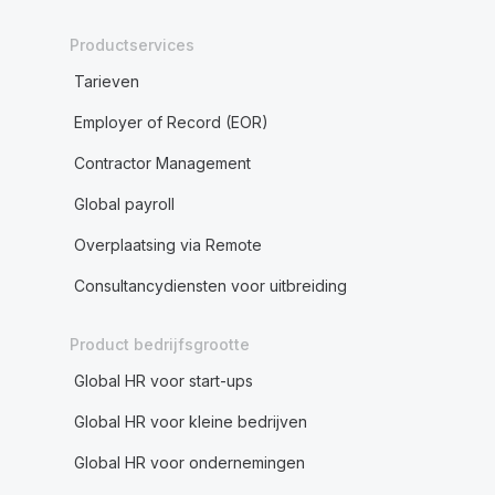
Productservices
Tarieven
Employer of Record (EOR)
Contractor Management
Global payroll
Overplaatsing via Remote
Consultancydiensten voor uitbreiding
Product bedrijfsgrootte
Global HR voor start-ups
Global HR voor kleine bedrijven
Global HR voor ondernemingen