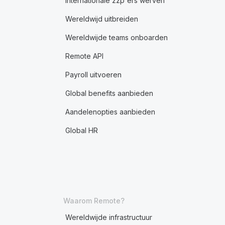
Internationale zzp'ers werven
Wereldwijd uitbreiden
Wereldwijde teams onboarden
Remote API
Payroll uitvoeren
Global benefits aanbieden
Aandelenopties aanbieden
Global HR
Waarom Remote?
Wereldwijde infrastructuur