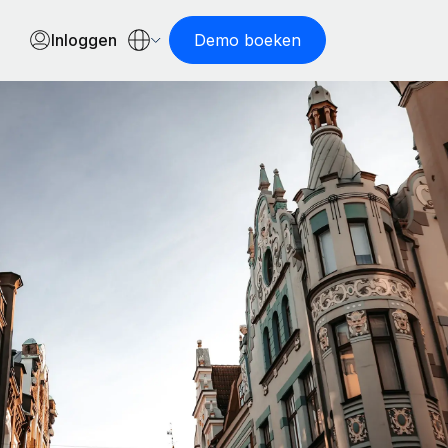
Inloggen
Demo boeken