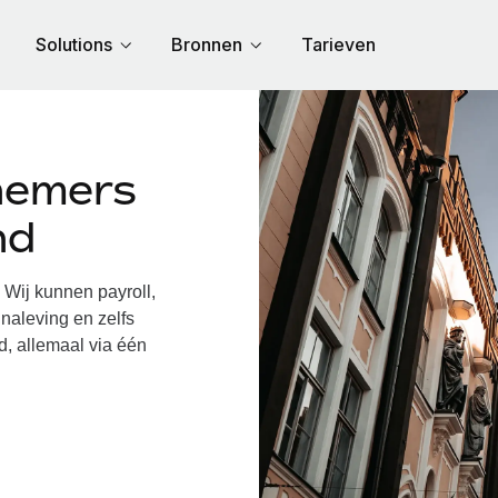
Solutions
Bronnen
Tarieven
nemers
nd
Wij kunnen payroll,
naleving en zelfs
d, allemaal via één