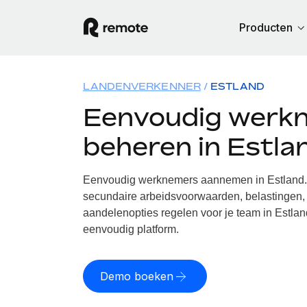
Producten
LANDENVERKENNER
ESTLAND
Eenvoudig werk
beheren in Estla
Eenvoudig werknemers aannemen in Estland. 
secundaire arbeidsvoorwaarden, belastingen, 
aandelenopties regelen voor je team in Estlan
eenvoudig platform.
Demo boeken