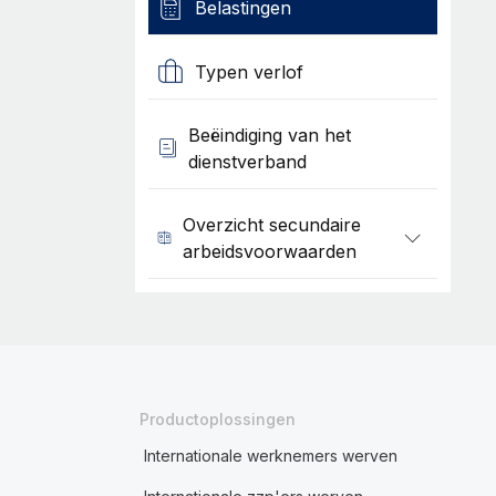
Belastingen
Typen verlof
Beëindiging van het
dienstverband
Overzicht secundaire
arbeidsvoorwaarden
Productoplossingen
Internationale werknemers werven