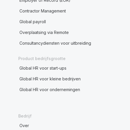
Employer of Record (EOR)
Contractor Management
Global payroll
Overplaatsing via Remote
Consultancydiensten voor uitbreiding
Product bedrijfsgrootte
Global HR voor start-ups
Global HR voor kleine bedrijven
Global HR voor ondernemingen
Bedrijf
Over