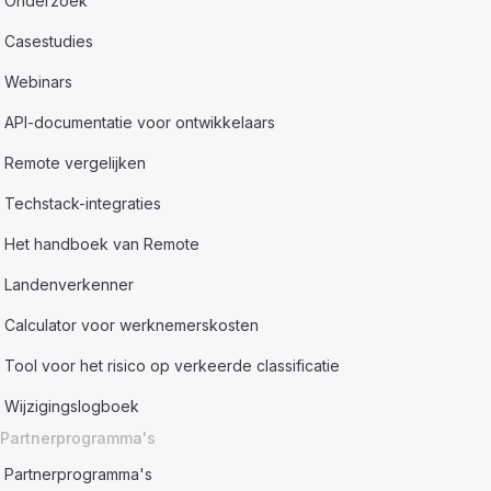
Onderzoek
Casestudies
Webinars
API-documentatie voor ontwikkelaars
Remote vergelijken
Techstack-integraties
Het handboek van Remote
Landenverkenner
Calculator voor werknemerskosten
Tool voor het risico op verkeerde classificatie
Wijzigingslogboek
Partnerprogramma's
Partnerprogramma's