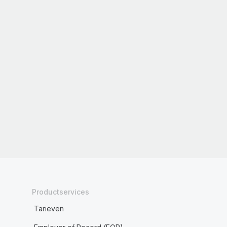
Productservices
Tarieven