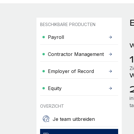
BESCHIKBARE PRODUCTEN
Payroll
W
Contractor Management
Z
Employer of Record
W
Equity
i
ta
OVERZICHT
Je team uitbreiden