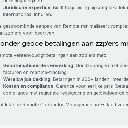
belastingaangiften.
Juridische expertise
: Biedt begeleiding bij complexe lo
internationaal inhuren.
e gestroomlijnde aanpak van Remote minimaliseert complian
an zzp'ers voor bedrijven.
onder gedoe betalingen aan zzp'ers 
emote vereenvoudigt betalingen aan zzp'ers met:
Geautomatiseerde verwerking
: Goedkeuringen met één 
facturen en realtime-tracking.
Wereldwijde dekking
: Betalingen in 200+ landen, meerder
Kosten en compliance
: Garantie voor eerlijke prijs (bet
compliance met regionale regelgeving en gelokaliseerde 
ntdek hoe Remote Contractor Management in Estland vere