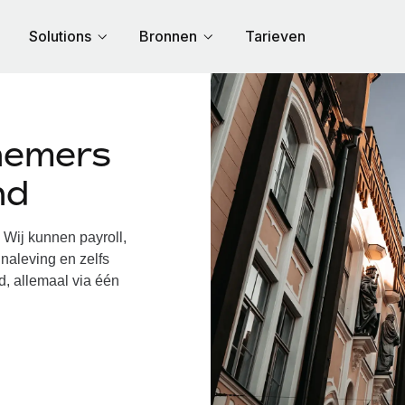
Solutions
Bronnen
Tarieven
nemers
nd
Wij kunnen payroll,
naleving en zelfs
d, allemaal via één