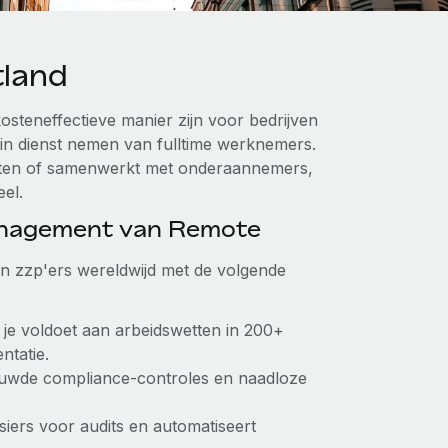
tland
osteneffectieve manier zijn voor bedrijven
 in dienst nemen van fulltime werknemers.
ensten of samenwerkt met onderaannemers,
eel.
anagement van Remote
van zzp'ers wereldwijd met de volgende
t je voldoet aan arbeidswetten in 200+
ntatie.
ouwde compliance-controles en naadloze
siers voor audits en automatiseert