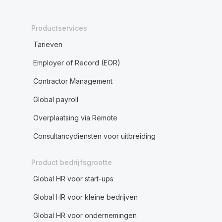
Productservices
Tarieven
Employer of Record (EOR)
Contractor Management
Global payroll
Overplaatsing via Remote
Consultancydiensten voor uitbreiding
Product bedrijfsgrootte
Global HR voor start-ups
Global HR voor kleine bedrijven
Global HR voor ondernemingen