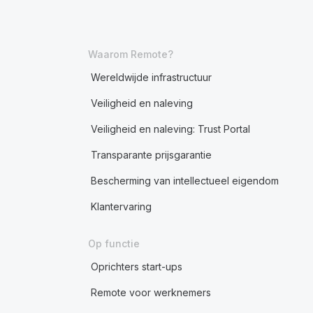
Waarom Remote?
Wereldwijde infrastructuur
Veiligheid en naleving
Veiligheid en naleving: Trust Portal
Transparante prijsgarantie
Bescherming van intellectueel eigendom
Klantervaring
Op functie
Oprichters start-ups
Remote voor werknemers