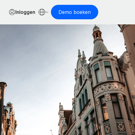
Inloggen
Demo boeken