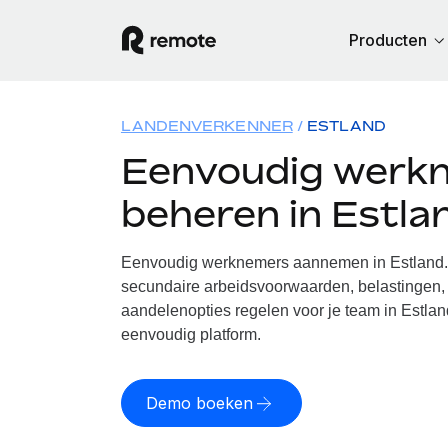
Producten
LANDENVERKENNER
ESTLAND
Eenvoudig werk
beheren in Estla
Eenvoudig werknemers aannemen in Estland. 
secundaire arbeidsvoorwaarden, belastingen, 
aandelenopties regelen voor je team in Estlan
eenvoudig platform.
Demo boeken