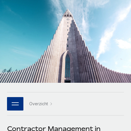
Zzp'ers internationaal onboarden en beheren
Betalingscalculator voor zzp'ers
Inloggen
Nederlands
Ontdek valuta-opties en betaalsnelheden voor
PEO
GROEIFASE
internationale zzp'ers
Ingewikkelde HR-taken eenvoudig uitbesteden
Français
Start-ups
Flexibele global HR en payroll solutions voor groeiende
LEREN MET REMOTE
Deutsch
bedrijven
INFRASTRUCTUUR
Onderzoek en gidsen
Remote Embedded
Mid-market
Español
HR naadloos in workflows integreren
Casestudy's
Teams uitbreiden met HR solutions op maat
Italiano
Platform
HR-woordenlijst
Enterprise
Ingebouwde essentiële HR-functies voor je team
Global HR voor grote bedrijven
Português (Portugal)
Checklists en templates
Verbinden
Nieuw
Bibliotheek met functiebeschrijvingen
日本語
AI-tools koppelen aan Remote met onze MCP
WERK MET ONS SAMEN
Overzicht
Strategische technologiepartners
Webinars
Integraties
한국어
Integreer global HR flexibel in je platform
Processen stroomlijnen met essentiële zakelijke tools
Evenementen
中文（简体）
Een partner worden
Contractor Management in
Newsroom