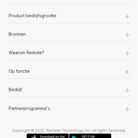
+
Product bedrijfsgrootte
+
Bronnen
+
Waarom Remote?
+
Op functie
+
Bedrijf
+
Partnerprogramma's
Copyright © 2026. Remote Technology, Inc. All rights reserved.