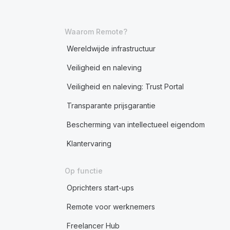
Waarom Remote?
Wereldwijde infrastructuur
Veiligheid en naleving
Veiligheid en naleving: Trust Portal
Transparante prijsgarantie
Bescherming van intellectueel eigendom
Klantervaring
Op functie
Oprichters start-ups
Remote voor werknemers
Freelancer Hub