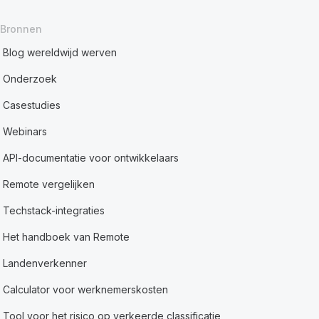
Bronnen
Blog wereldwijd werven
Onderzoek
Casestudies
Webinars
API-documentatie voor ontwikkelaars
Remote vergelijken
Techstack-integraties
Het handboek van Remote
Landenverkenner
Calculator voor werknemerskosten
Tool voor het risico op verkeerde classificatie