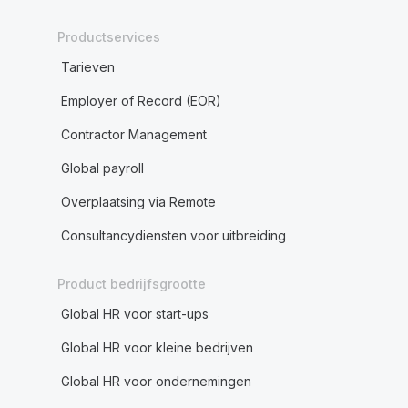
Productservices
Tarieven
Employer of Record (EOR)
Contractor Management
Global payroll
Overplaatsing via Remote
Consultancydiensten voor uitbreiding
Product bedrijfsgrootte
Global HR voor start-ups
Global HR voor kleine bedrijven
Global HR voor ondernemingen