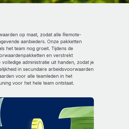
waarden op maat, zodat alle Remote-
ngevende aanbieders. Onze pakketten
s het team nog groeit. Tijdens de
oorwaardenpakketten en verstrekt
olledige administratie uit handen, zodat je
gelijkheid in secundaire arbeidsvoorwaarden
rden voor alle teamleden in het
ning voor het hele team ontstaat.