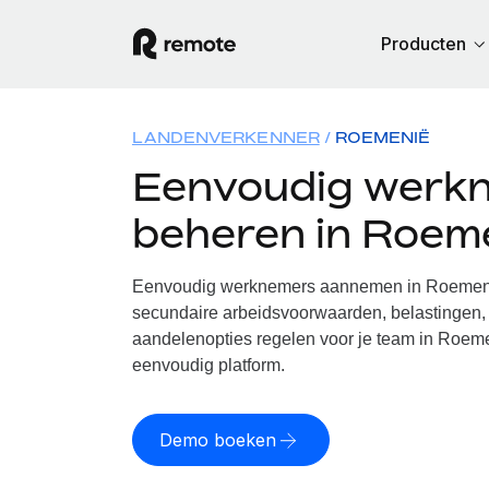
Producten
LANDENVERKENNER
ROEMENIË
Eenvoudig werk
beheren in Roem
Eenvoudig werknemers aannemen in Roemenië
secundaire arbeidsvoorwaarden, belastingen, 
aandelenopties regelen voor je team in Roeme
eenvoudig platform.
Demo boeken