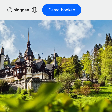
Inloggen
Demo boeken