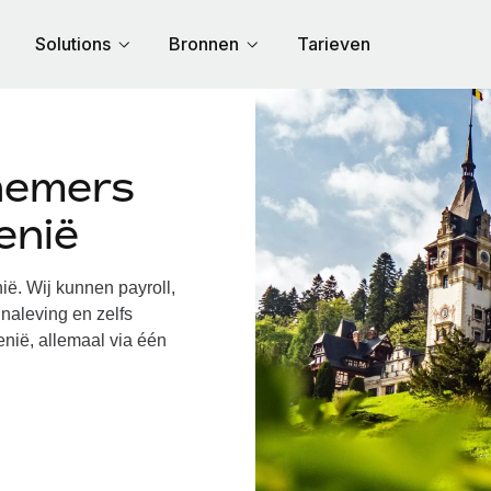
Solutions
Bronnen
Tarieven
nemers
enië
. Wij kunnen payroll,
naleving en zelfs
nië, allemaal via één