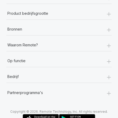
+
Product bedrijfsgrootte
+
Bronnen
+
Waarom Remote?
+
Op functie
+
Bedrijf
+
Partnerprogramma's
Copyright © 2026. Remote Technology, Inc. All rights reserved.