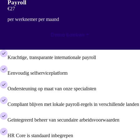
Payroll
€27
per werknemer per maand
Demo boeken
Krachtige, transparante internationale payroll
Eenvoudig selfserviceplatform
Ondersteuning op maat van onze specialisten
Compliant blijven met lokale payroll-regels in verschillende landen
Geïntegreerd beheer van secundaire arbeidsvoorwaarden
HR Core is standaard inbegrepen